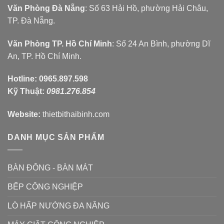
Văn Phòng Đà Nẵng
: Số 63 Hải Hồ, phường Hải Châu,
TP. Đà Nẵng.
Văn Phòng TP. Hồ Chí Minh
: Số 24 An Bình, phường Dĩ
An, TP. Hồ Chí Minh.
Hotline:
0965.897.598
Kỹ Thuật:
0981.276.854
Website:
thietbithaibinh.com
DANH MỤC SẢN PHẨM
BÀN ĐÔNG - BÀN MÁT
BẾP CÔNG NGHIỆP
LÒ HẤP NƯỚNG ĐA NĂNG