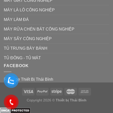
MÁY GIẶT CÔNG NGHIỆP
MÁY LÀ LÔ CÔNG NGHIỆP
MÁY LÀM ĐÁ
MÁY RỬA CHÉN BÁT CÔNG NGHIỆP
MÁY SẤY CÔNG NGHIỆP
TỦ TRƯNG BÀY BÁNH
TỦ ĐÔNG - TỦ MÁT
FACEBOOK
Fanpage Thiết Bị Thái Bình
Copyright 2026 ©
Thiết bị Thái Bình