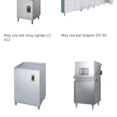
Máy rửa bát công nghiệp LC
Máy rửa bát Dolphin DS-3G
412