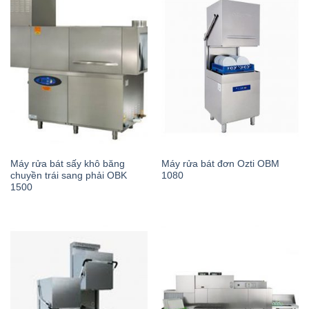
Máy rửa bát sấy khô băng
Máy rửa bát đơn Ozti OBM
chuyền trái sang phải OBK
1080
1500