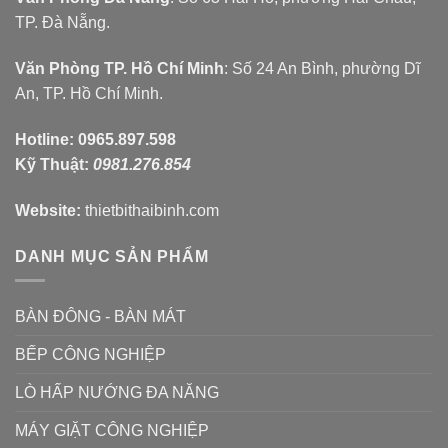
TP. Đà Nẵng.
Văn Phòng TP. Hồ Chí Minh
: Số 24 An Bình, phường Dĩ
An, TP. Hồ Chí Minh.
Hotline:
0965.897.598
Kỹ Thuật:
0981.276.854
Website:
thietbithaibinh.com
DANH MỤC SẢN PHẨM
BÀN ĐÔNG - BÀN MÁT
BẾP CÔNG NGHIỆP
LÒ HẤP NƯỚNG ĐA NĂNG
MÁY GIẶT CÔNG NGHIỆP