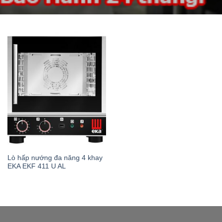
Lò hấp nướng đa năng 4 khay
EKA EKF 411 U AL