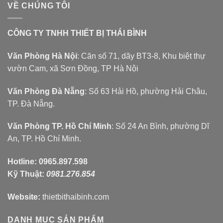
VỀ CHÚNG TÔI
CÔNG TY TNHH THIẾT BỊ THÁI BÌNH
Văn Phòng Hà Nội
: Căn số 71, dãy BT3-8, Khu biệt thự
vườn Cam, xã Sơn Đồng, TP Hà Nội
Văn Phòng Đà Nẵng
: Số 63 Hải Hồ, phường Hải Châu,
TP. Đà Nẵng.
Văn Phòng TP. Hồ Chí Minh
: Số 24 An Bình, phường Dĩ
An, TP. Hồ Chí Minh.
Hotline:
0965.897.598
Kỹ Thuật:
0981.276.854
Website:
thietbithaibinh.com
DANH MỤC SẢN PHẨM