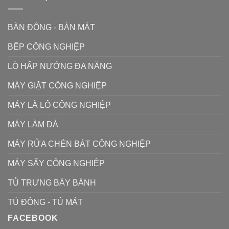
BÀN ĐÔNG - BÀN MÁT
BẾP CÔNG NGHIỆP
LÒ HẤP NƯỚNG ĐA NĂNG
MÁY GIẶT CÔNG NGHIỆP
MÁY LÀ LÔ CÔNG NGHIỆP
MÁY LÀM ĐÁ
MÁY RỬA CHÉN BÁT CÔNG NGHIỆP
MÁY SẤY CÔNG NGHIỆP
TỦ TRƯNG BÀY BÁNH
TỦ ĐÔNG - TỦ MÁT
FACEBOOK