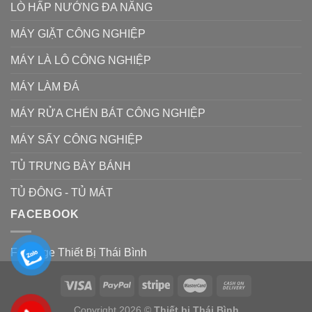
LÒ HẤP NƯỚNG ĐA NĂNG
MÁY GIẶT CÔNG NGHIỆP
MÁY LÀ LÔ CÔNG NGHIỆP
MÁY LÀM ĐÁ
MÁY RỬA CHÉN BÁT CÔNG NGHIỆP
MÁY SẤY CÔNG NGHIỆP
TỦ TRƯNG BÀY BÁNH
TỦ ĐÔNG - TỦ MÁT
FACEBOOK
Fanpage Thiết Bị Thái Bình
Copyright 2026 ©
Thiết bị Thái Bình