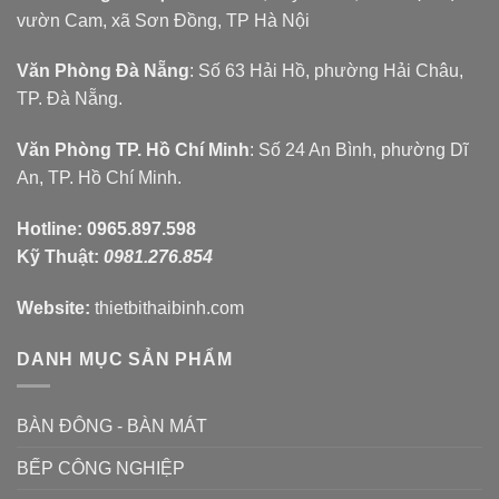
vườn Cam, xã Sơn Đồng, TP Hà Nội
Văn Phòng Đà Nẵng
: Số 63 Hải Hồ, phường Hải Châu,
TP. Đà Nẵng.
Văn Phòng TP. Hồ Chí Minh
: Số 24 An Bình, phường Dĩ
An, TP. Hồ Chí Minh.
Hotline:
0965.897.598
Kỹ Thuật:
0981.276.854
Website:
thietbithaibinh.com
DANH MỤC SẢN PHẨM
BÀN ĐÔNG - BÀN MÁT
BẾP CÔNG NGHIỆP