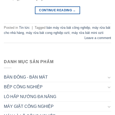
CONTINUE READING
→
Posted in
Tin tức
|
Tagged
bán máy rửa bát công nghiệp
,
máy rửa bát
cho nhà hàng
,
máy rửa bát cong nghiệp ozti
,
máy rửa bát mini ozti
Leave a comment
DANH MỤC SẢN PHẨM
BÀN ĐÔNG - BÀN MÁT
BẾP CÔNG NGHIỆP
LÒ HẤP NƯỚNG ĐA NĂNG
MÁY GIẶT CÔNG NGHIỆP