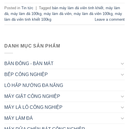
Posted in
Tin tức
|
Tagged
bán máy làm đá viên tinh khiết
,
máy làm
đá
,
máy làm đá 100kg
,
máy làm đá viên
,
máy làm đá viên 100kg
,
máy
làm đá viên tinh khiết 100kg
Leave a comment
DANH MỤC SẢN PHẨM
BÀN ĐÔNG - BÀN MÁT
BẾP CÔNG NGHIỆP
LÒ HẤP NƯỚNG ĐA NĂNG
MÁY GIẶT CÔNG NGHIỆP
MÁY LÀ LÔ CÔNG NGHIỆP
MÁY LÀM ĐÁ