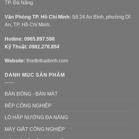
TP. Đà Nẵng.
Văn Phòng TP. Hồ Chí Minh
: Số 24 An Bình, phường Dĩ
An, TP. Hồ Chí Minh.
Hotline:
0965.897.598
Kỹ Thuật:
0981.276.854
Website:
thietbithaibinh.com
DANH MỤC SẢN PHẨM
BÀN ĐÔNG - BÀN MÁT
BẾP CÔNG NGHIỆP
LÒ HẤP NƯỚNG ĐA NĂNG
MÁY GIẶT CÔNG NGHIỆP