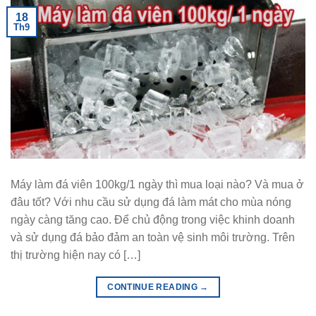
18
Th9
Máy làm đá viên 100kg/1 ngày thì mua loại nào? Và mua ở
đâu tốt? Với nhu cầu sử dụng đá làm mát cho mùa nóng
ngày càng tăng cao. Để chủ động trong việc khinh doanh
và sử dụng đá bảo đảm an toàn vệ sinh môi trường. Trên
thị trường hiện nay có […]
CONTINUE READING
→