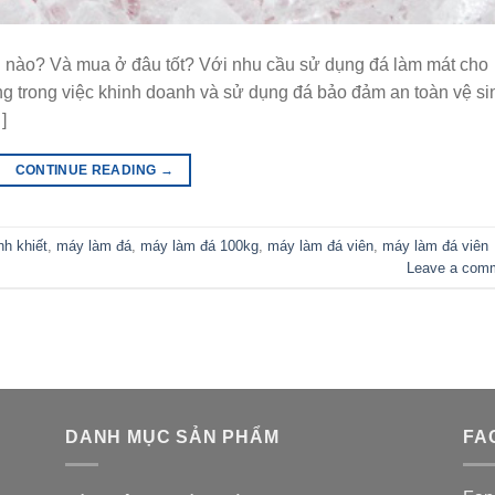
i nào? Và mua ở đâu tốt? Với nhu cầu sử dụng đá làm mát cho
g trong việc khinh doanh và sử dụng đá bảo đảm an toàn vệ si
]
CONTINUE READING
→
nh khiết
,
máy làm đá
,
máy làm đá 100kg
,
máy làm đá viên
,
máy làm đá viên
Leave a com
DANH MỤC SẢN PHẨM
FA