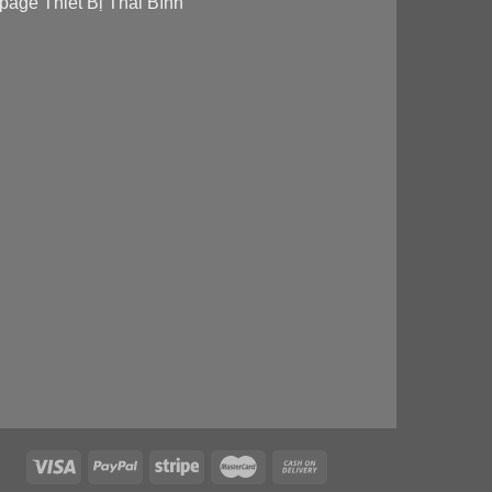
page Thiết Bị Thái Bình