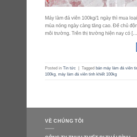
Máy làm đá viên 100kg/1 ngày thì mua loạ
mùa nóng ngày càng tăng cao. Để chủ độn
môi trường. Trên thị trường hiện nay có […
Posted in
Tin tức
|
Tagged
bán máy làm đá viên ti
100kg
,
máy làm đá viên tinh khiết 100kg
VỀ CHÚNG TÔI