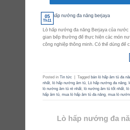
05
Th11
Lò hấp nướng đa năng Berjaya của nước 
gian bếp thường để thực hiện các món nướ
công nghiệp thông minh. Có thể dùng để c
Posted in
Tin tức
|
Tagged
bán lò hấp âm tủ đa nă
nhất
,
lò hấp nướng âm tủ
,
Lò hấp nướng đa năng
,
lò nướng âm tủ rẻ nhất
,
lò nướng âm tủ tốt nhất
,
lò
hấp âm tủ
,
mua lò hấp âm tủ đa năng
,
mua lò nướn
Lò hấp nướng đa năn