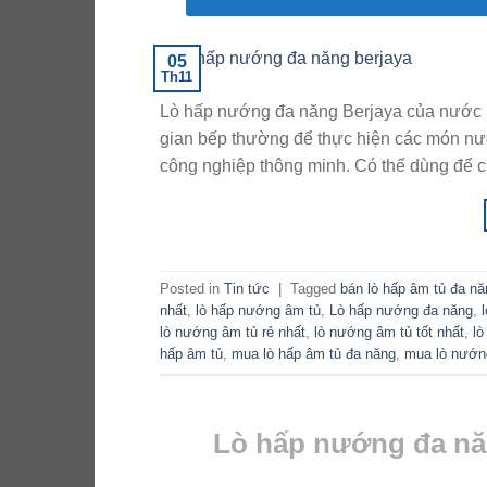
05
Th11
Lò hấp nướng đa năng Berjaya của nước 
gian bếp thường để thực hiện các món nướ
công nghiệp thông minh. Có thể dùng để c
Posted in
Tin tức
|
Tagged
bán lò hấp âm tủ đa nă
nhất
,
lò hấp nướng âm tủ
,
Lò hấp nướng đa năng
,
lò nướng âm tủ rẻ nhất
,
lò nướng âm tủ tốt nhất
,
lò
hấp âm tủ
,
mua lò hấp âm tủ đa năng
,
mua lò nướn
Lò hấp nướng đa năn