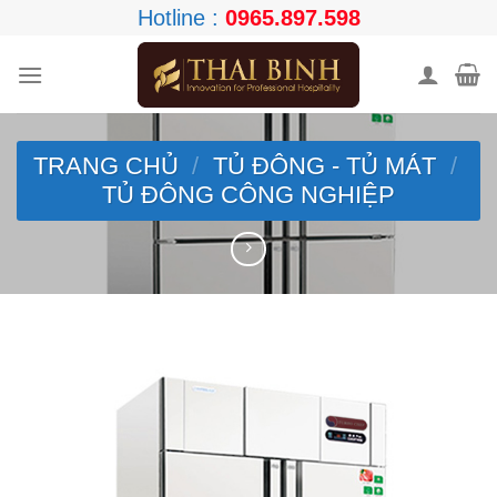
Skip
Hotline :
0965.897.598
to
content
TRANG CHỦ
/
TỦ ĐÔNG - TỦ MÁT
/
TỦ ĐÔNG CÔNG NGHIỆP