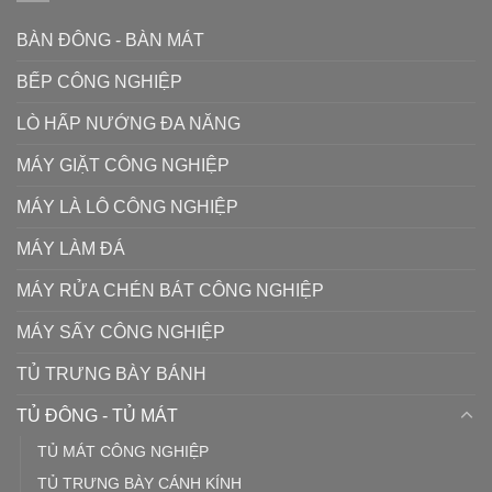
BÀN ĐÔNG - BÀN MÁT
BẾP CÔNG NGHIỆP
LÒ HẤP NƯỚNG ĐA NĂNG
MÁY GIẶT CÔNG NGHIỆP
MÁY LÀ LÔ CÔNG NGHIỆP
MÁY LÀM ĐÁ
MÁY RỬA CHÉN BÁT CÔNG NGHIỆP
MÁY SẤY CÔNG NGHIỆP
TỦ TRƯNG BÀY BÁNH
TỦ ĐÔNG - TỦ MÁT
TỦ MÁT CÔNG NGHIỆP
TỦ TRƯNG BÀY CÁNH KÍNH