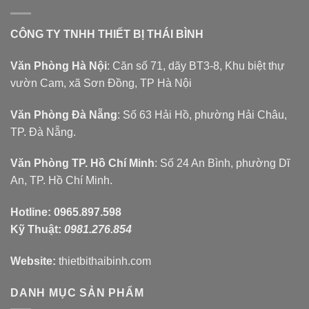
CÔNG TY TNHH THIẾT BỊ THÁI BÌNH
Văn Phòng Hà Nội
: Căn số 71, dãy BT3-8, Khu biệt thự
vườn Cam, xã Sơn Đồng, TP Hà Nội
Văn Phòng Đà Nẵng
: Số 63 Hải Hồ, phường Hải Châu,
TP. Đà Nẵng.
Văn Phòng TP. Hồ Chí Minh
: Số 24 An Bình, phường Dĩ
An, TP. Hồ Chí Minh.
Hotline:
0965.897.598
Kỹ Thuật:
0981.276.854
Website:
thietbithaibinh.com
DANH MỤC SẢN PHẨM