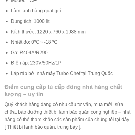
Model: TCF4
Làm lạnh bằng quạt gió
Dung tích: 1000 lít
Kích thước: 1220 x 760 x 1988 mm
Nhiệt độ: 0℃ ~ -18 ℃
Ga: R404A/R290
Điện áp: 230V/50Hz/1P
Láp ráp bởi nhà máy Turbo Chef tại Trung Quốc
Điểm cung cấp tủ cấp đông nhà hàng chất
lượng – uy tín
Quý khách hàng đang có nhu cầu tư vấn, mua mới, sửa
chữa, bảo dưỡng thiết bị lạnh bảo quản công nghiệp – nhà
hàng có thể tham khảo các sản phẩm của chúng tôi tại đây
[ Thiết bị lạnh bảo quản, trưng bày ].