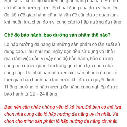
Bạn sẽ rất khó chịu khi tiến độ giao hàng quá lâu. Bởi nó
có thể ảnh hưởng trực tiếp hoạt động của đơn vị bạn. Do
đó, tiến độ giao hàng cũng là vấn đề cần được quan tâm
khi muốn lựa chọn đơn vị cung cấp lò hấp nướng đa năng.
Chế độ bảo hành, bảo dưỡng sản phẩm thế nào?
Lò hấp nướng đa năng là những sản phẩm có tần suất sử
dụng cao. Hầu như mỗi ngày bạn đều sử dụng với thời
gian làm việc dài. Vì vậy chế độ bảo hành, bảo dưỡng
cũng nên được quan tâm trong quá trình lựa chọn nhà
cung cấp. Tốt nhất bạn nên xem xét sản phẩm của họ có
thời gian bảo hành bao lâu trước khi đưa ra quyết định.
Thông thường lò hấp nướng đa năng công nghiệp được
bảo hành từ 12 – 24 tháng.
Bạn nên cân nhắc những yếu tố kể trên. Để bạn có thể lựa
chọn nhà cung cấp lò hấp nướng đa năng uy tín nhất. Và
chọn cho mình sản phẩm lò hấp nướng đa năng tốt nhất.