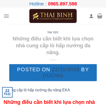
Skip
Hotline :
0965.897.598
to
content
TIN TỨC
Những điều cần biết khi lựa chọn
nhà cung cấp lò hấp nướng đa
năng.
POSTED ON
22/11/2018
BY
DUONG
22
Th11
Những điều cần biết khi lựa chọn nhà