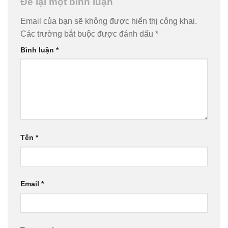
Để lại một bình luận
Email của bạn sẽ không được hiển thị công khai.
Các trường bắt buộc được đánh dấu
*
Bình luận
*
Tên
*
Email
*