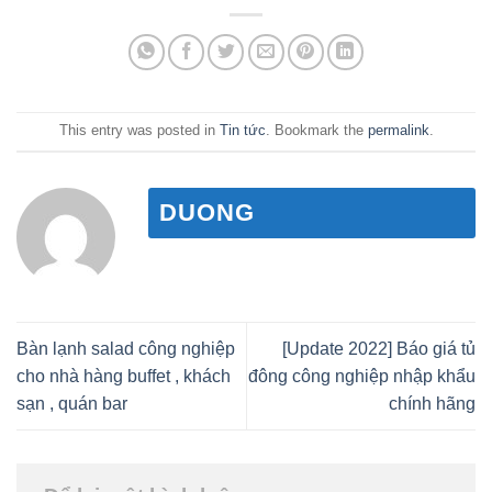
This entry was posted in
Tin tức
. Bookmark the
permalink
.
DUONG
Bàn lạnh salad công nghiệp
[Update 2022] Báo giá tủ
cho nhà hàng buffet , khách
đông công nghiệp nhập khẩu
sạn , quán bar
chính hãng