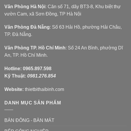
Văn Phòng Hà Nội
: Căn số 71, dãy BT3-8, Khu biệt thự
vườn Cam, xã Sơn Đồng, TP Hà Nội
Văn Phòng Đà Nẵng
: Số 63 Hải Hồ, phường Hải Châu,
TP. Đà Nẵng.
Văn Phòng TP. Hồ Chí Minh
: Số 24 An Bình, phường Dĩ
An, TP. Hồ Chí Minh.
Hotline:
0965.897.598
Kỹ Thuật:
0981.276.854
Website:
thietbithaibinh.com
DANH MỤC SẢN PHẨM
BÀN ĐÔNG - BÀN MÁT