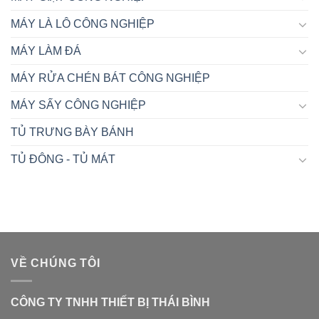
MÁY LÀ LÔ CÔNG NGHIỆP
MÁY LÀM ĐÁ
MÁY RỬA CHÉN BÁT CÔNG NGHIỆP
MÁY SẤY CÔNG NGHIỆP
TỦ TRƯNG BÀY BÁNH
TỦ ĐÔNG - TỦ MÁT
VỀ CHÚNG TÔI
CÔNG TY TNHH THIẾT BỊ THÁI BÌNH