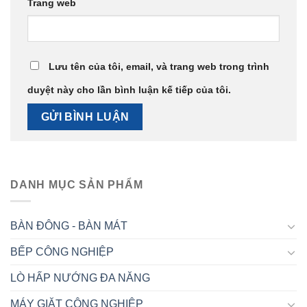
Trang web
Lưu tên của tôi, email, và trang web trong trình
duyệt này cho lần bình luận kế tiếp của tôi.
DANH MỤC SẢN PHẨM
BÀN ĐÔNG - BÀN MÁT
BẾP CÔNG NGHIỆP
LÒ HẤP NƯỚNG ĐA NĂNG
MÁY GIẶT CÔNG NGHIỆP