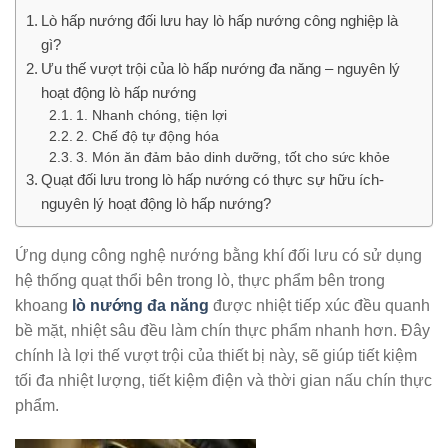
Lò hấp nướng đối lưu hay lò hấp nướng công nghiệp là
gì?
Ưu thế vượt trội của lò hấp nướng đa năng – nguyên lý
hoạt động lò hấp nướng
1. Nhanh chóng, tiện lợi
2. Chế độ tự động hóa
3. Món ăn đảm bảo dinh dưỡng, tốt cho sức khỏe
Quạt đối lưu trong lò hấp nướng có thực sự hữu ích-
nguyên lý hoạt động lò hấp nướng?
Ứng dụng công nghệ nướng bằng khí đối lưu có sử dụng
hệ thống quạt thổi bên trong lò, thực phẩm bên trong
khoang
lò nướng đa năng
được nhiệt tiếp xúc đều quanh
bề mặt, nhiệt sâu đều làm chín thực phẩm nhanh hơn. Đây
chính là lợi thế vượt trội của thiết bị này, sẽ giúp tiết kiệm
tối đa nhiệt lượng, tiết kiệm điện và thời gian nấu chín thực
phẩm.