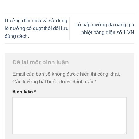
Hướng dẫn mua và sử dụng
Lò hấp nướng đa năng gia
lò nướng có quạt thổi đối lưu
nhiệt bằng điện số 1 VN
đúng cách.
Để lại một bình luận
Email của bạn sẽ không được hiển thị công khai.
Các trường bắt buộc được đánh dấu
*
Bình luận
*