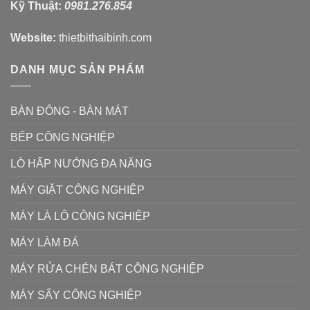
Kỹ Thuật:
0981.276.854
Website:
thietbithaibinh.com
DANH MỤC SẢN PHẨM
BÀN ĐÔNG - BÀN MÁT
BẾP CÔNG NGHIỆP
LÒ HẤP NƯỚNG ĐA NĂNG
MÁY GIẶT CÔNG NGHIỆP
MÁY LÀ LÔ CÔNG NGHIỆP
MÁY LÀM ĐÁ
MÁY RỬA CHÉN BÁT CÔNG NGHIỆP
MÁY SẤY CÔNG NGHIỆP