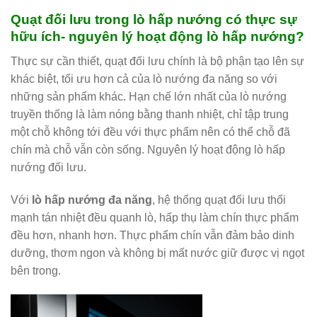
Quạt đối lưu trong lò hấp nướng có thực sự
hữu ích- nguyên lý hoạt động lò hấp nướng?
Thực sự cần thiết, quạt đối lưu chính là bộ phận tạo lên sự
khác biệt, tối ưu hơn cả của lò nướng đa năng so với
những sản phẩm khác. Hạn chế lớn nhất của lò nướng
truyền thống là làm nóng bằng thanh nhiệt, chỉ tập trung
một chỗ không tới đều với thực phẩm nên có thể chỗ đã
chín mà chỗ vẫn còn sống. Nguyên lý hoạt động lò hấp
nướng đối lưu.
Với
lò hấp nướng đa năng
, hệ thống quạt đối lưu thổi
mạnh tán nhiệt đều quanh lò, hấp thụ làm chín thực phẩm
đều hơn, nhanh hơn. Thực phẩm chín vẫn đảm bảo dinh
dưỡng, thơm ngon và không bị mất nước giữ được vị ngọt
bên trong.