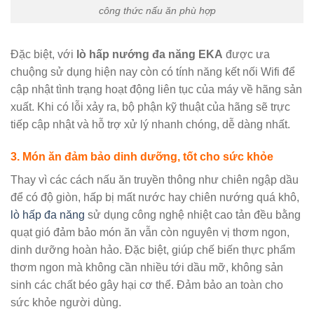
công thức nấu ăn phù hợp
Đặc biệt, với
lò hấp nướng đa năng EKA
được ưa
chuộng sử dụng hiện nay còn có tính năng kết nối Wifi để
cập nhật tình trạng hoạt động liên tục của máy về hãng sản
xuất. Khi có lỗi xảy ra, bộ phận kỹ thuật của hãng sẽ trực
tiếp cập nhật và hỗ trợ xử lý nhanh chóng, dễ dàng nhất.
3. Món ăn đảm bảo dinh dưỡng, tốt cho sức khỏe
Thay vì các cách nấu ăn truyền thông như chiên ngập dầu
để có độ giòn, hấp bị mất nước hay chiên nướng quá khô,
lò hấp đa năng
sử dụng công nghệ nhiệt cao tản đều bằng
quạt gió đảm bảo món ăn vẫn còn nguyên vị thơm ngon,
dinh dưỡng hoàn hảo. Đặc biệt, giúp chế biến thực phẩm
thơm ngon mà không cần nhiều tới dầu mỡ, không sản
sinh các chất béo gây hại cơ thể. Đảm bảo an toàn cho
sức khỏe người dùng.