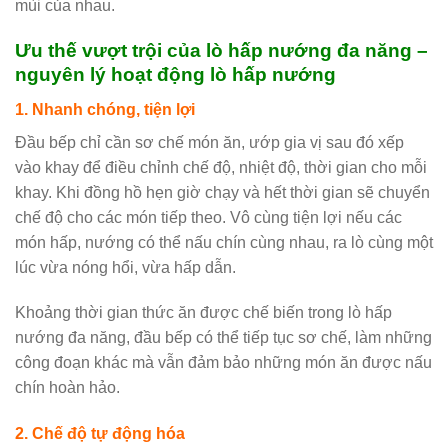
mùi của nhau.
Ưu thế vượt trội của lò hấp nướng đa năng –
nguyên lý hoạt động lò hấp nướng
1. Nhanh chóng, tiện lợi
Đầu bếp chỉ cần sơ chế món ăn, ướp gia vị sau đó xếp
vào khay để điều chỉnh chế độ, nhiệt độ, thời gian cho mỗi
khay. Khi đồng hồ hẹn giờ chạy và hết thời gian sẽ chuyển
chế độ cho các món tiếp theo. Vô cùng tiện lợi nếu các
món hấp, nướng có thể nấu chín cùng nhau, ra lò cùng một
lúc vừa nóng hổi, vừa hấp dẫn.
Khoảng thời gian thức ăn được chế biến trong lò hấp
nướng đa năng, đầu bếp có thể tiếp tục sơ chế, làm những
công đoạn khác mà vẫn đảm bảo những món ăn được nấu
chín hoàn hảo.
2. Chế độ tự động hóa