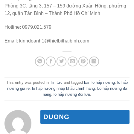
Phòng 3C, tầng 3, 157 – 159 đường Xuân Hồng, phường
12, quận Tân Bình – Thành Phố Hồ Chí Minh
Hotline: 0979.021.579
Email: kinhdoanh1@thietbithaibinh.com
This entry was posted in
Tin tức
and tagged
bán lò hấp nướng
,
lò hấp
nướng giá rẻ
,
lò hấp nướng nhập khẩu chính hãng
,
Lò hấp nướng đa
năng
,
lò hấp nướng đối lưu
.
DUONG