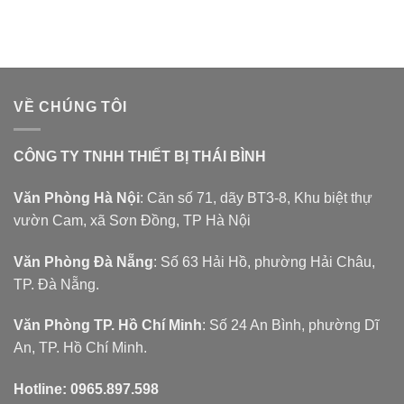
VỀ CHÚNG TÔI
CÔNG TY TNHH THIẾT BỊ THÁI BÌNH
Văn Phòng Hà Nội
: Căn số 71, dãy BT3-8, Khu biệt thự
vườn Cam, xã Sơn Đồng, TP Hà Nội
Văn Phòng Đà Nẵng
: Số 63 Hải Hồ, phường Hải Châu,
TP. Đà Nẵng.
Văn Phòng TP. Hồ Chí Minh
: Số 24 An Bình, phường Dĩ
An, TP. Hồ Chí Minh.
Hotline:
0965.897.598