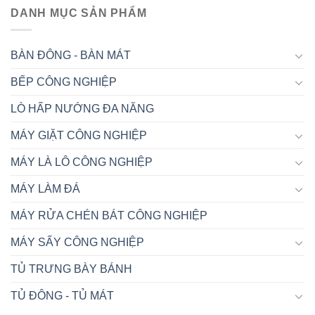
DANH MỤC SẢN PHẨM
BÀN ĐÔNG - BÀN MÁT
BẾP CÔNG NGHIỆP
LÒ HẤP NƯỚNG ĐA NĂNG
MÁY GIẶT CÔNG NGHIỆP
MÁY LÀ LÔ CÔNG NGHIỆP
MÁY LÀM ĐÁ
MÁY RỬA CHÉN BÁT CÔNG NGHIỆP
MÁY SẤY CÔNG NGHIỆP
TỦ TRƯNG BÀY BÁNH
TỦ ĐÔNG - TỦ MÁT