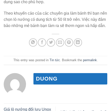
dụng sao cho phù hợp.
Theo khuyến cáo của các chuyên gia làm bánh thì bạn nên
chọn lò nướng có dung tích từ 50 lít trở nên. Việc này đảm
bảo những mẻ bánh bạn làm ra sẽ thơm ngon và hấp dẫn.
This entry was posted in
Tin tức
. Bookmark the
permalink
.
DUONG
Giá lò nướng đối lưu Unox