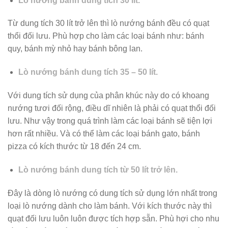
Lò nướng bánh dung tích 30 lít.
Từ dung tích 30 lít trở lên thì lò nướng bánh đều có quạt
thổi đối lưu. Phù hợp cho làm các loại bánh như: bánh
quy, bánh mỳ nhỏ hay bánh bông lan.
Lò nướng bánh dung tích 35 – 50 lít.
Với dung tích sử dụng của phân khúc này do có khoang
nướng tươi đối rộng, điều dĩ nhiên là phải có quạt thổi đối
lưu. Như vậy trong quá trình làm các loại bánh sẽ tiện lợi
hơn rất nhiều. Và có thể làm các loại bánh gato, bánh
pizza có kích thước từ 18 đến 24 cm.
Lò nướng bánh dung tích từ 50 lít trở lên.
Đây là dòng lò nướng có dung tích sử dụng lớn nhất trong
loại lò nướng dành cho làm bánh. Với kích thước này thì
quạt đối lưu luôn luôn được tích hợp sẵn. Phù hợi cho nhu