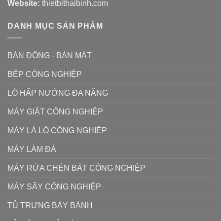
Website:
thietbithaibinh.com
DANH MỤC SẢN PHẨM
BÀN ĐÔNG - BÀN MÁT
BẾP CÔNG NGHIỆP
LÒ HẤP NƯỚNG ĐA NĂNG
MÁY GIẶT CÔNG NGHIỆP
MÁY LÀ LÔ CÔNG NGHIỆP
MÁY LÀM ĐÁ
MÁY RỬA CHÉN BÁT CÔNG NGHIỆP
MÁY SẤY CÔNG NGHIỆP
TỦ TRƯNG BÀY BÁNH