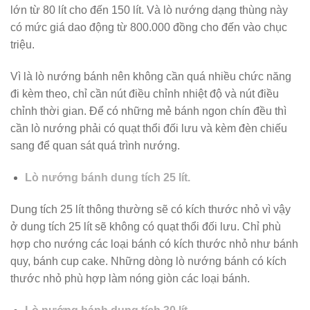
lớn từ 80 lít cho đến 150 lít. Và lò nướng dạng thùng này
có mức giá dao động từ 800.000 đồng cho đến vào chục
triệu.
Vì là lò nướng bánh nên không cần quá nhiều chức năng
đi kèm theo, chỉ cần nút điều chỉnh nhiệt độ và nút điều
chỉnh thời gian. Để có những mẻ bánh ngon chín đều thì
cần lò nướng phải có quạt thổi đối lưu và kèm đèn chiếu
sang để quan sát quá trình nướng.
Lò nướng bánh dung tích 25 lít.
Dung tích 25 lít thông thường sẽ có kích thước nhỏ vì vậy
ở dung tích 25 lít sẽ không có quạt thổi đối lưu. Chỉ phù
hợp cho nướng các loại bánh có kích thước nhỏ như bánh
quy, bánh cup cake. Những dòng lò nướng bánh có kích
thước nhỏ phù hợp làm nóng giòn các loại bánh.