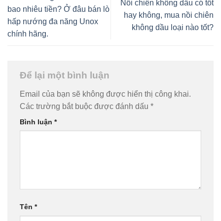
Nồi chiên không dầu có tốt
bao nhiêu tiền? Ở đâu bán lò
hay không, mua nồi chiên
hấp nướng đa năng Unox
không dầu loại nào tốt?
chính hãng.
Để lại một bình luận
Email của bạn sẽ không được hiển thị công khai.
Các trường bắt buộc được đánh dấu
*
Bình luận
*
Tên
*