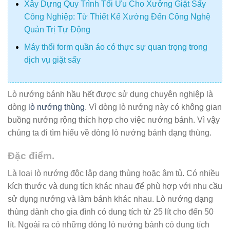
Xây Dựng Quy Trình Tối Ưu Cho Xưởng Giặt Sấy
Công Nghiệp: Từ Thiết Kế Xưởng Đến Công Nghệ
Quản Trị Tự Động
Máy thổi form quần áo có thực sự quan trọng trong
dịch vụ giặt sấy
Lò nướng bánh hầu hết được sử dụng chuyên nghiệp là
dòng
lò nướng thùng
. Vì dòng lò nướng này có không gian
buồng nướng rộng thích hợp cho việc nướng bánh. Vì vậy
chúng ta đi tìm hiểu về dòng lò nướng bánh dạng thùng.
Đặc điểm.
Là loại lò nướng độc lập dang thùng hoặc âm tủ. Có nhiều
kích thước và dung tích khác nhau để phù hợp với nhu cầu
sử dụng nướng và làm bánh khác nhau. Lò nướng dạng
thùng dành cho gia đình có dung tích từ 25 lít cho đến 50
lít. Ngoài ra có những dòng lò nướng bánh có dung tích