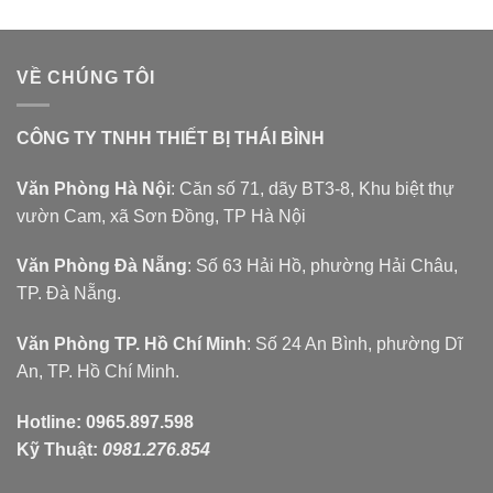
VỀ CHÚNG TÔI
CÔNG TY TNHH THIẾT BỊ THÁI BÌNH
Văn Phòng Hà Nội
: Căn số 71, dãy BT3-8, Khu biệt thự
vườn Cam, xã Sơn Đồng, TP Hà Nội
Văn Phòng Đà Nẵng
: Số 63 Hải Hồ, phường Hải Châu,
TP. Đà Nẵng.
Văn Phòng TP. Hồ Chí Minh
: Số 24 An Bình, phường Dĩ
An, TP. Hồ Chí Minh.
Hotline:
0965.897.598
Kỹ Thuật:
0981.276.854