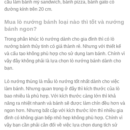
cầu làm bánh mỳ sandwich, bánh pizza, bánh gato có
đường kính trên 20 cm.
Mua lò nướng bánh loại nào thì tốt và nướng
bánh ngon?
Trong phân khúc lò nướng dành cho gia đình thì có lò
nướng bánh thủy tinh có giá thành rẻ. Nhưng với thiết kế
và cấu tạo không phù hợp cho sử dụng lam bánh. Chính vì
vậy đây không phải là lựa chọn lò nướng bánh dành cho
bạn.
Lò nướng thùng là mẫu lò nướng tốt nhất dành cho việc
làm bánh. Nhưng quan trọng ở đây thì kích thước của lò
bao nhiêu là phù hợp. Với kích thước càng lớn thì khả
năng ra nhiệt nhanh và bánh sẽ được làm chín đều hơn và
ngon hơn. Nhưng bất cập với kích thước lớn thì nhiều gia
đình có không gian bếp nhỏ hẹp không phù hợp. Chính vì
vậy bạn cần phải cân đối về việc lựa chọn dung tích sử