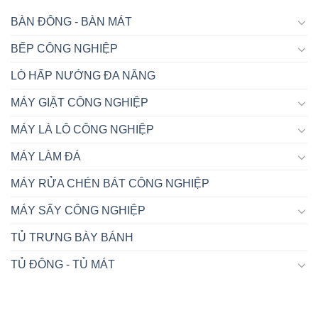
BÀN ĐÔNG - BÀN MÁT
BẾP CÔNG NGHIỆP
LÒ HẤP NƯỚNG ĐA NĂNG
MÁY GIẶT CÔNG NGHIỆP
MÁY LÀ LÔ CÔNG NGHIỆP
MÁY LÀM ĐÁ
MÁY RỬA CHÉN BÁT CÔNG NGHIỆP
MÁY SẤY CÔNG NGHIỆP
TỦ TRƯNG BÀY BÁNH
TỦ ĐÔNG - TỦ MÁT