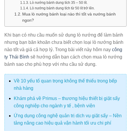
Lò nướng bánh dung tích 35 – 50 lít.
Lò nướng bánh dung tích từ 50 lít trở lên.
Mua lò nướng bánh loại nào thì tốt và nướng bánh
ngon?
Khi bạn có nhu cầu muốn sử dụng lò nướng để làm bánh
nhưng bạn băn khoăn chưa biết chọn loại lò nướng bánh
nào tốt và giá cả hợp lý. Trong bài viết này hôm nay
công
ty Thái Bình
sẽ hướng dẫn bạn cách chọn mua lò nướng
bánh sao cho phù hợp với nhu cầu sử dụng.
Về 10 yếu tố quan trọng không thể thiếu trong bếp
nhà hàng
Khám phá về Primus – thương hiệu thiết bị giặt sấy
công nghiệp cho ngành y tế , bệnh viện
Ứng dụng công nghệ quản trị dịch vụ giặt sấy – Nền
tảng nâng cao hiệu quả vận hành tối ưu chi phí