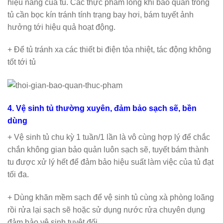
hiệu năng của tủ. Các thực phẩm lỏng khi bảo quản trong
tủ cần bọc kín tránh tính trạng bay hơi, bám tuyết ảnh
hưởng tới hiệu quả hoạt động.
+ Để tủ tránh xa các thiết bi điện tỏa nhiệt, tác động không
tốt tới tủ
4. Vệ sinh tủ thường xuyên, đảm bảo sạch sẽ, bền
dùng
+ Vệ sinh tủ chu kỳ 1 tuần/1 lần là vô cùng hợp lý để chắc
chắn không gian bảo quản luôn sạch sẽ, tuyết bám thành
tu được xử lý hết để đảm bảo hiệu suất làm việc của tủ đạt
tối đa.
+ Dùng khăn mềm sạch để vệ sinh tủ cùng xà phòng loãng
rồi rửa lại sạch sẽ hoặc sử dụng nước rửa chuyên dụng
đảm bảo vệ sinh tuyệt đối.