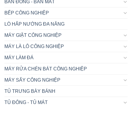
BÀN ĐÔNG - BÀN MÁT
BẾP CÔNG NGHIỆP
LÒ HẤP NƯỚNG ĐA NĂNG
MÁY GIẶT CÔNG NGHIỆP
MÁY LÀ LÔ CÔNG NGHIỆP
MÁY LÀM ĐÁ
MÁY RỬA CHÉN BÁT CÔNG NGHIỆP
MÁY SẤY CÔNG NGHIỆP
TỦ TRƯNG BÀY BÁNH
TỦ ĐÔNG - TỦ MÁT