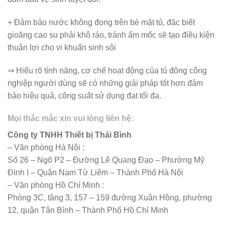
+ Đảm bảo nước không đọng trên bè mặt tủ, đặc biết
gioăng cao su phải khô ráo, tránh ẩm mốc sẽ tạo điều kiện
thuận lợi cho vi khuẩn sinh sôi
⇒ Hiểu rõ tính năng, cơ chế hoạt động của tủ đông công
nghiệp người dùng sẽ có những giải pháp tốt hơn đảm
bảo hiệu quả, công suất sử dụng đạt tối đa.
Mọi thắc mắc xin vui lòng liên hệ:
Công ty TNHH Thiết bị Thái Bình
– Văn phòng Hà Nội :
Số 26 – Ngõ P2 – Đường Lê Quang Đạo – Phường Mỹ
Đình I – Quận Nam Từ Liêm – Thành Phố Hà Nội
– Văn phòng Hồ Chí Minh :
Phòng 3C, tầng 3, 157 – 159 đường Xuân Hồng, phường
12, quận Tân Bình – Thành Phố Hồ Chí Minh