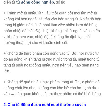
điện từ
tủ đông công nghiệp
, đó là:
+ Tránh mở tủ nhiều lần, lâu thời gian bởi mỗi lần mở tủ
không khí bên ngoài sẽ tràn vào bên trong tủ. Nhiệt độ bên
trong bị giảm nên tủ sẽ phải làm việc nhiều hơn để bù lại
phần nhiệt đã mất. Đặc biệt, không khí từ ngoài vào khiến
vi khuẩn theo vào, nhiệt độ tủ không ổn định tạo môi
trường thuận lợi cho vi khuẩn sinh sôi.
+ Không để thực phẩm còn nóng vào tủ. Bởi hơi nước từ
đồ ăn nóng khiến tăng lượng nước trong tủ, nhiệt trong tủ
tăng tủ phải hoạt động nhiều hơn nên tiêu hao điện năng
lớn.
+ Không để quá nhiều thực phẩm trong tủ. Thực phẩm để
chồng chất lên nhau không còn khe hở cho hơi lạnh đưa
vào → bảo quản không tối ưu thực phẩm có thể bị ôi hỏng
2. Cho tủ đông được nghỉ ngơi thường xuyên