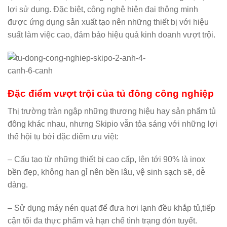
lợi sử dụng. Đặc biệt, công nghệ hiện đại thông minh
được ứng dụng sản xuất tạo nên những thiết bị với hiệu
suất làm việc cao, đảm bảo hiệu quả kinh doanh vượt trội.
Đặc điểm vượt trội của tủ đông công nghiệp
Thị trường tràn ngập những thương hiệu hay sản phẩm tủ
đông khác nhau, nhưng Skipio vẫn tỏa sáng với những lợi
thế hội tụ bởi đặc điểm ưu việt:
– Cấu tạo từ những thiết bị cao cấp, lên tới 90% là inox
bền đẹp, không han gỉ nên bền lâu, vệ sinh sạch sẽ, dễ
dàng.
– Sử dụng máy nén quạt để đưa hơi lạnh đều khắp tủ,tiếp
cận tối đa thực phẩm và hạn chế tình trạng đón tuyết.