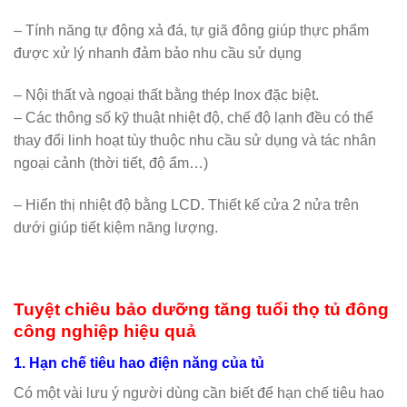
– Tính năng tự động xả đá, tự giã đông giúp thực phẩm
được xử lý nhanh đảm bảo nhu cầu sử dụng
– Nội thất và ngoại thất bằng thép Inox đặc biệt.
– Các thông số kỹ thuật nhiệt độ, chế độ lạnh đều có thể
thay đổi linh hoạt tùy thuộc nhu cầu sử dụng và tác nhân
ngoại cảnh (thời tiết, độ ẩm…)
– Hiển thị nhiệt độ bằng LCD. Thiết kế cửa 2 nửa trên
dưới giúp tiết kiệm năng lượng.
Tuyệt chiêu bảo dưỡng tăng tuổi thọ tủ đông
công nghiệp hiệu quả
1. Hạn chế tiêu hao điện năng của tủ
Có một vài lưu ý người dùng cần biết để hạn chế tiêu hao