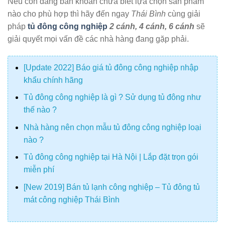
Nếu còn đang băn khoăn chưa biết lựa chọn sản phẩm
nào cho phù hợp thì hãy đến ngay
Thái Bình
cùng giải
pháp
tủ đông công nghiệp
2 cánh, 4 cánh, 6 cánh
sẽ
giải quyết mọi vấn đề các nhà hàng đang gặp phải.
[Update 2022] Báo giá tủ đông công nghiệp nhập
khẩu chính hãng
Tủ đông công nghiệp là gì ? Sử dụng tủ đông như
thế nào ?
Nhà hàng nên chọn mẫu tủ đông công nghiệp loại
nào ?
Tủ đông công nghiệp tại Hà Nội | Lắp đặt trọn gói
miễn phí
[New 2019] Bán tủ lạnh công nghiệp – Tủ đông tủ
mát công nghiệp Thái Bình