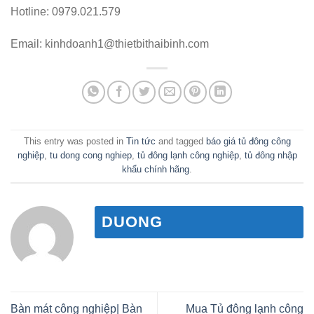
Hotline: 0979.021.579
Email: kinhdoanh1@thietbithaibinh.com
This entry was posted in
Tin tức
and tagged
báo giá tủ đông công
nghiệp
,
tu dong cong nghiep
,
tủ đông lạnh công nghiệp
,
tủ đông nhập
khẩu chính hãng
.
DUONG
Bàn mát công nghiệp| Bàn
Mua Tủ đông lạnh công