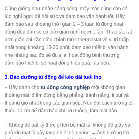
Cũng giống như nhân công sống, máy móc cũng cần có
lúc nghỉ ngơi để hồi sức và đảm bảo vận hành tốt. Hãy
đảm bảo sau khoảng thời gian 2 – 3 tuần tủ đông hoạt
động đều đặn sẽ có thời gian nghỉ ngơi 1 lần. Thao tác rất
đơn giản chỉ cần điều chỉnh mức thermostat về vị trí thấp
nhất trong khoảng 15-30 phút, đảm bảo thiết bị vận hành
nhẹ nhàng sau đó sẽ đưa lại hoạt động bình thường →
đảm bảo thiết bị sẽ hoạt động hiệu quả, lâu bền.
3. Bảo dưỡng tủ đông để kéo dài tuổi thọ
+ Hãy dành cho
tủ đông công nghiệp
một không gian
thoáng mát, điểm đứng bằng phẳng, tránh nắng, ít bụi và
thoáng gió nhất trong các gian bếp. Nên đặt cách tường tối
thiểu 10 cm để đảm bảo khí lưu thông, làm mát dàn.
+ Không để bất kỳ thức gì lên bề mặt tủ, không để giấy vải
phủ kín mặt tủ gây tăng nhiệt dàn nóng → ảnh hưởng tới