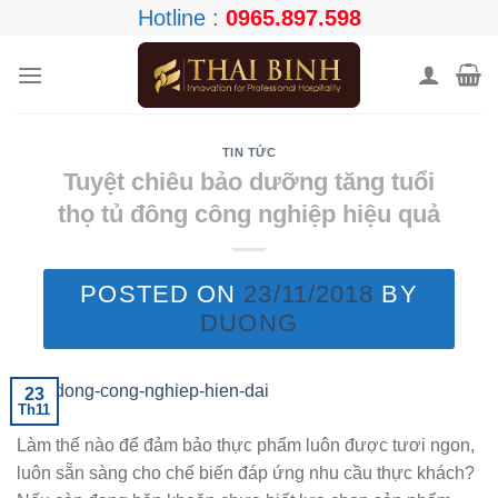
Skip
Hotline :
0965.897.598
to
content
TIN TỨC
Tuyệt chiêu bảo dưỡng tăng tuổi
thọ tủ đông công nghiệp hiệu quả
POSTED ON
23/11/2018
BY
DUONG
23
Th11
Làm thế nào để đảm bảo thực phẩm luôn được tươi ngon,
luôn sẵn sàng cho chế biến đáp ứng nhu cầu thực khách?