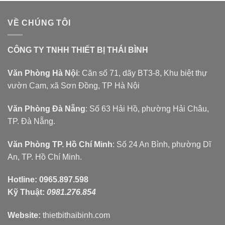
VỀ CHÚNG TÔI
CÔNG TY TNHH THIẾT BỊ THÁI BÌNH
Văn Phòng Hà Nội
: Căn số 71, dãy BT3-8, Khu biệt thự
vườn Cam, xã Sơn Đồng, TP Hà Nội
Văn Phòng Đà Nẵng
: Số 63 Hải Hồ, phường Hải Châu,
TP. Đà Nẵng.
Văn Phòng TP. Hồ Chí Minh
: Số 24 An Bình, phường Dĩ
An, TP. Hồ Chí Minh.
Hotline:
0965.897.598
Kỹ Thuật:
0981.276.854
Website:
thietbithaibinh.com