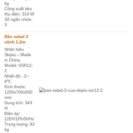
kg
Công suất tiêu
thụ điện: 314 W
Số ngăn chứa:
3
Bàn salad 2
cánh 1,2m
Nhãn hiệu
Skipio – Made
in China
Model: SSR12-
2
Nhiệt độ: -2~
8℃
Kích thước:
1200x700x850
mm
Dung tích: 343
lít
Điện áp:
220V/1Ph/50Hz
Trọng lượng: 82
kg