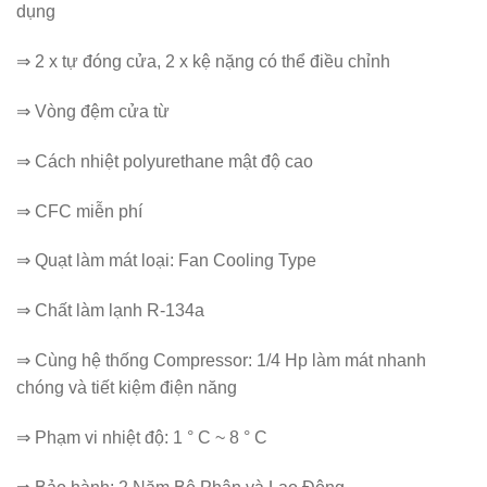
dụng
⇒ 2 x tự đóng cửa, 2 x kệ nặng có thể điều chỉnh
⇒ Vòng đệm cửa từ
⇒ Cách nhiệt polyurethane mật độ cao
⇒ CFC miễn phí
⇒ Quạt làm mát loại: Fan Cooling Type
⇒ Chất làm lạnh R-134a
⇒ Cùng hệ thống Compressor: 1/4 Hp làm mát nhanh
chóng và tiết kiệm điện năng
⇒ Phạm vi nhiệt độ: 1 ° C ~ 8 ° C