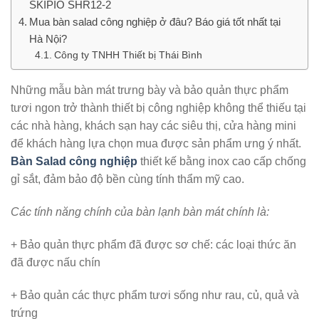
SKIPIO SHR12-2
Mua bàn salad công nghiệp ở đâu? Báo giá tốt nhất tại
Hà Nội?
Công ty TNHH Thiết bị Thái Bình
Những mẫu bàn mát trưng bày và bảo quản thực phẩm
tươi ngon trở thành thiết bị công nghiệp không thể thiếu tại
các nhà hàng, khách sạn hay các siêu thị, cửa hàng mini
để khách hàng lựa chọn mua được sản phẩm ưng ý nhất.
Bàn Salad công nghiệp
thiết kế bằng inox cao cấp chống
gỉ sắt, đảm bảo độ bền cùng tính thẩm mỹ cao.
Các tính năng chính của bàn lạnh bàn mát chính là:
+ Bảo quản thực phẩm đã được sơ chế: các loại thức ăn
đã được nấu chín
+ Bảo quản các thực phẩm tươi sống như rau, củ, quả và
trứng