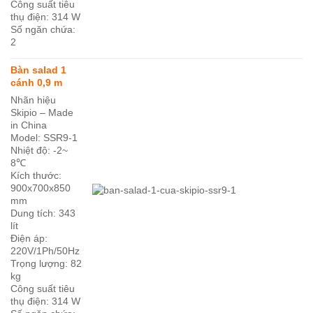
Công suất tiêu
thụ điện: 314 W
Số ngăn chứa:
2
Bàn salad 1
cánh 0,9 m
Nhãn hiệu
Skipio – Made
in China
Model: SSR9-1
Nhiệt độ: -2~
8℃
Kích thước:
900x700x850
mm
Dung tích: 343
lít
Điện áp:
220V/1Ph/50Hz
Trọng lượng: 82
kg
Công suất tiêu
thụ điện: 314 W