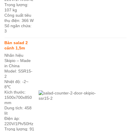
Trọng lượng:
107 kg
Công suất tiêu
thụ điện: 366 W
Số ngăn chứa:
3
Bàn salad 2
cánh 1,5m
Nhãn hiệu
Skipio – Made
in China
Model: SSR15-
2
Nhiệt độ: -2~
8℃
Kích thước:
1500x700x850
mm
Dung tích: 458
lít
Điện áp:
220V/1Ph/50Hz
Trọng lượng: 91