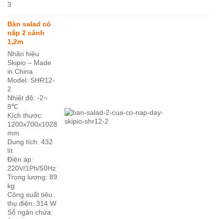
3
Bàn salad có
nắp 2 cánh
1,2m
Nhãn hiệu
Skipio – Made
in China
Model: SHR12-
2
Nhiệt độ: -2~
8℃
Kích thước:
1200x700x1028
mm
Dung tích: 432
lít
Điện áp:
220V/1Ph/50Hz
Trọng lượng: 89
kg
Công suất tiêu
thụ điện: 314 W
Số ngăn chứa: