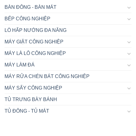
BÀN ĐÔNG - BÀN MÁT
BẾP CÔNG NGHIỆP
LÒ HẤP NƯỚNG ĐA NĂNG
MÁY GIẶT CÔNG NGHIỆP
MÁY LÀ LÔ CÔNG NGHIỆP
MÁY LÀM ĐÁ
MÁY RỬA CHÉN BÁT CÔNG NGHIỆP
MÁY SẤY CÔNG NGHIỆP
TỦ TRƯNG BÀY BÁNH
TỦ ĐÔNG - TỦ MÁT