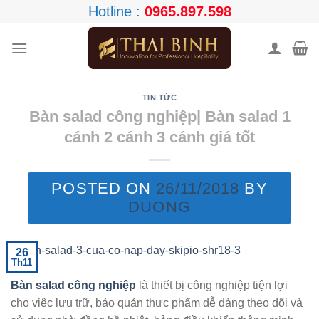
Skip
Hotline :
0965.897.598
to
content
TIN TỨC
Bàn salad công nghiệp| Bàn salad 1
cánh 2 cánh 3 cánh giá tốt
POSTED ON
26/11/2018
BY
DUONG
26
Th11
Bàn salad công nghiệp
là thiết bị công nghiệp tiện lợi
cho việc lưu trữ, bảo quản thực phẩm dễ dàng theo dõi và