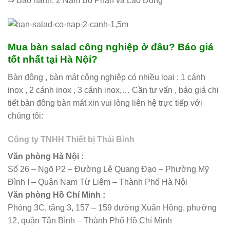
⇒ Bảo hành: 2 Năm Bộ Phận và Lao Động
Mua bàn salad công nghiệp ở đâu? Báo giá
tốt nhất tại Hà Nội?
Bàn đông , bàn mát công nghiệp có nhiều loại : 1 cánh
inox , 2 cánh inox , 3 cánh inox,… Cần tư vấn , báo giá chi
tiết bàn đông bàn mát xin vui lòng liên hệ trực tiếp với
chúng tôi:
Công ty TNHH Thiết bị Thái Bình
Văn phòng Hà Nội :
Số 26 – Ngõ P2 – Đường Lê Quang Đạo – Phường Mỹ
Đình I – Quận Nam Từ Liêm – Thành Phố Hà Nội
Văn phòng Hồ Chí Minh :
Phòng 3C, tầng 3, 157 – 159 đường Xuân Hồng, phường
12, quận Tân Bình – Thành Phố Hồ Chí Minh