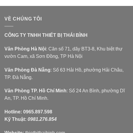
VỀ CHÚNG TÔI
CÔNG TY TNHH THIẾT BỊ THÁI BÌNH
Văn Phòng Hà Nội
: Căn số 71, dãy BT3-8, Khu biệt thự
vườn Cam, xã Sơn Đồng, TP Hà Nội
Văn Phòng Đà Nẵng
: Số 63 Hải Hồ, phường Hải Châu,
TP. Đà Nẵng.
Văn Phòng TP. Hồ Chí Minh
: Số 24 An Bình, phường Dĩ
An, TP. Hồ Chí Minh.
Hotline:
0965.897.598
Kỹ Thuật:
0981.276.854
Website:
thietbithaibinh.com