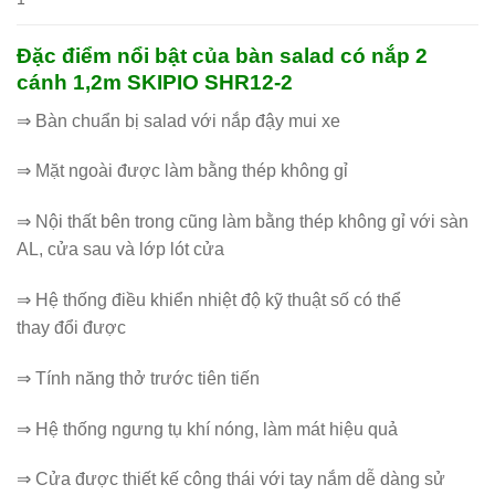
Đặc điểm nổi bật của bàn salad có nắp 2
cánh 1,2m SKIPIO SHR12-2
⇒ Bàn chuẩn bị salad với nắp đậy mui xe
⇒ Mặt ngoài được làm bằng thép không gỉ
⇒ Nội thất bên trong cũng làm bằng thép không gỉ với sàn
AL, cửa sau và lớp lót cửa
⇒ Hệ thống điều khiển nhiệt độ kỹ thuật số có thể
thay đổi được
⇒ Tính năng thở trước tiên tiến
⇒ Hệ thống ngưng tụ khí nóng, làm mát hiệu quả
⇒ Cửa được thiết kế công thái với tay nắm dễ dàng sử