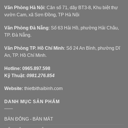
Văn Phòng Hà Nội
: Căn số 71, dãy BT3-8, Khu biệt thự
vườn Cam, xã Sơn Đồng, TP Hà Nội
Văn Phòng Đà Nẵng
: Số 63 Hải Hồ, phường Hải Châu,
TP. Đà Nẵng.
Văn Phòng TP. Hồ Chí Minh
: Số 24 An Bình, phường Dĩ
An, TP. Hồ Chí Minh.
Hotline:
0965.897.598
Kỹ Thuật:
0981.276.854
Website:
thietbithaibinh.com
DANH MỤC SẢN PHẨM
BÀN ĐÔNG - BÀN MÁT