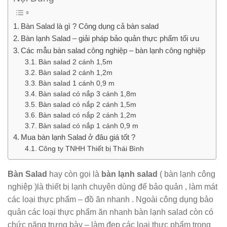
Bàn Salad là gì ? Công dụng cả bàn salad
Bàn lạnh Salad – giải pháp bảo quản thực phẩm tối ưu
Các mẫu bàn salad công nghiệp – bàn lạnh công nghiệp
Bàn salad 2 cánh 1,5m
Bàn salad 2 cánh 1,2m
Bàn salad 1 cánh 0,9 m
Bàn salad có nắp 3 cánh 1,8m
Bàn salad có nắp 2 cánh 1,5m
Bàn salad có nắp 2 cánh 1,2m
Bàn salad có nắp 1 cánh 0,9 m
Mua bàn lạnh Salad ở đâu giá tốt ?
Công ty TNHH Thiết bị Thái Bình
Bàn Salad
hay còn gọi là
bàn lạnh salad
( bàn lạnh công
nghiệp )là thiết bị lạnh chuyên dùng để bảo quản , làm mát
các loại thực phẩm – đồ ăn nhanh . Ngoài công dụng bảo
quản các loại thực phẩm ăn nhanh bàn lạnh salad còn có
chức năng trưng bày – làm đẹp các loại thực phẩm trong