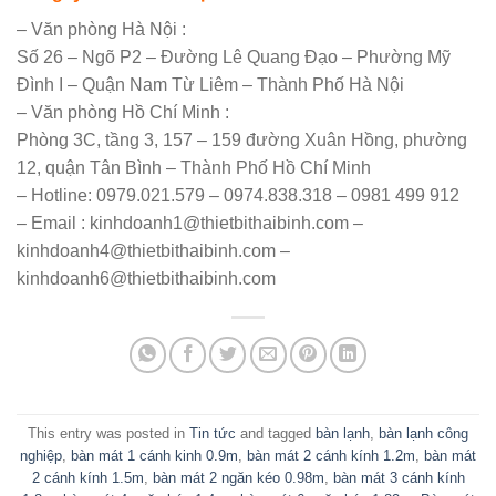
– Văn phòng Hà Nội :
Số 26 – Ngõ P2 – Đường Lê Quang Đạo – Phường Mỹ
Đình I – Quận Nam Từ Liêm – Thành Phố Hà Nội
– Văn phòng Hồ Chí Minh :
Phòng 3C, tầng 3, 157 – 159 đường Xuân Hồng, phường
12, quận Tân Bình – Thành Phố Hồ Chí Minh
– Hotline: 0979.021.579 – 0974.838.318 – 0981 499 912
– Email : kinhdoanh1@thietbithaibinh.com –
kinhdoanh4@thietbithaibinh.com –
kinhdoanh6@thietbithaibinh.com
This entry was posted in
Tin tức
and tagged
bàn lạnh
,
bàn lạnh công
nghiệp
,
bàn mát 1 cánh kinh 0.9m
,
bàn mát 2 cánh kính 1.2m
,
bàn mát
2 cánh kính 1.5m
,
bàn mát 2 ngăn kéo 0.98m
,
bàn mát 3 cánh kính