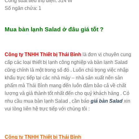
Công suất tiêu thụ điện: 314 W
Số ngăn chứa: 1
Mua bàn lạnh Salad ở đâu giá tốt ?
Công ty TNHH Thiết bị Thái Bình
là đơn vị chuyên cung
cấp các loại thiết bị lạnh công nghiệp và bàn lạnh Salad
cũng chính là một trong số đó . Luôn chú trọng việc nhập
khẩu trực tiếp tại các nhà máy – nhà sản xuất nên sản
phẩm mà Thái Bình mang đến luôn đảm bảo cả về chất
lượng và giá thành tốt nhất đến cho quý khách hàng . Có
nhu cầu mua bàn lạnh Salad , cần báo
giá bàn Salad
xin
vui lòng liên hệ trực tiếp với chúng tôi :
Công ty TNHH Thiết bị Thái Bình