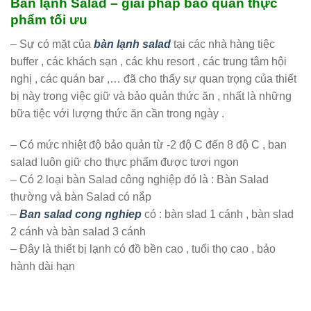
Bàn lạnh Salad – giải pháp bảo quản thực
phẩm tối ưu
– Sự có mặt của
bàn lạnh salad
tại các nhà hàng tiệc
buffer , các khách sạn , các khu resort , các trung tâm hội
nghị , các quán bar ,… đã cho thấy sự quan trọng của thiết
bị này trong việc giữ và bảo quản thức ăn , nhất là những
bữa tiệc với lượng thức ăn cần trong ngày .
– Có mức nhiệt độ bảo quản từ -2 độ C đến 8 độ C , ban
salad luôn giữ cho thực phẩm được tươi ngon
– Có 2 loại bàn Salad công nghiệp đó là : Bàn Salad
thường và bàn Salad có nắp
–
Ban salad cong nghiep
có : bàn slad 1 cánh , bàn slad
2 cánh và bàn salad 3 cánh
– Đây là thiết bị lạnh có đồ bền cao , tuổi thọ cao , bảo
hành dài hạn