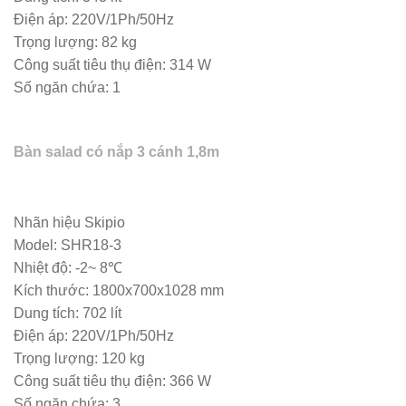
Điện áp: 220V/1Ph/50Hz
Trọng lượng: 82 kg
Công suất tiêu thụ điện: 314 W
Số ngăn chứa: 1
Bàn salad có nắp 3 cánh 1,8m
Nhãn hiệu Skipio
Model: SHR18-3
Nhiệt độ: -2~ 8℃
Kích thước: 1800x700x1028 mm
Dung tích: 702 lít
Điện áp: 220V/1Ph/50Hz
Trọng lượng: 120 kg
Công suất tiêu thụ điện: 366 W
Số ngăn chứa: 3