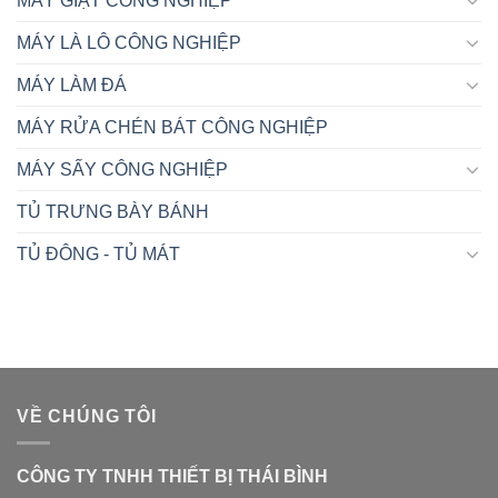
MÁY GIẶT CÔNG NGHIỆP
MÁY LÀ LÔ CÔNG NGHIỆP
MÁY LÀM ĐÁ
MÁY RỬA CHÉN BÁT CÔNG NGHIỆP
MÁY SẤY CÔNG NGHIỆP
TỦ TRƯNG BÀY BÁNH
TỦ ĐÔNG - TỦ MÁT
VỀ CHÚNG TÔI
CÔNG TY TNHH THIẾT BỊ THÁI BÌNH