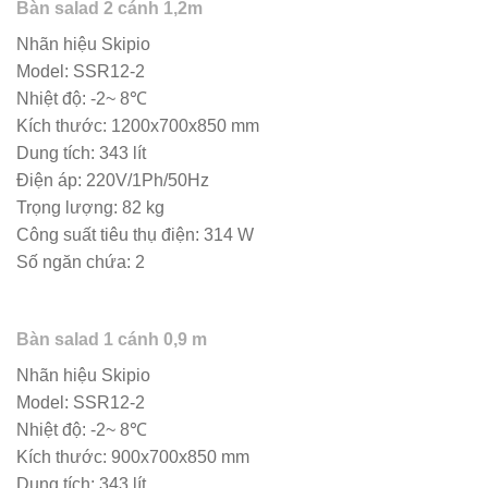
Bàn salad 2 cánh 1,2m
Nhãn hiệu Skipio
Model: SSR12-2
Nhiệt độ: -2~ 8℃
Kích thước: 1200x700x850 mm
Dung tích: 343 lít
Điện áp: 220V/1Ph/50Hz
Trọng lượng: 82 kg
Công suất tiêu thụ điện: 314 W
Số ngăn chứa: 2
Bàn salad 1 cánh 0,9 m
Nhãn hiệu Skipio
Model: SSR12-2
Nhiệt độ: -2~ 8℃
Kích thước: 900x700x850 mm
Dung tích: 343 lít