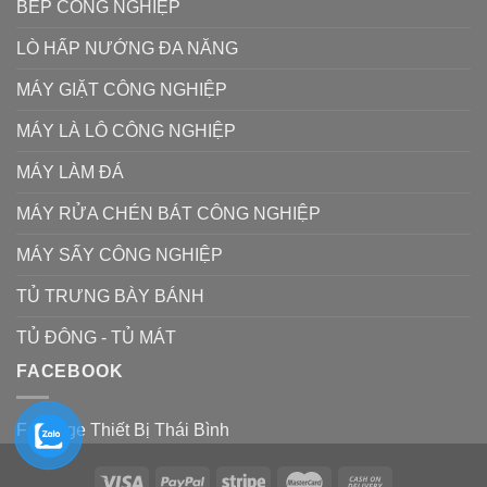
BẾP CÔNG NGHIỆP
LÒ HẤP NƯỚNG ĐA NĂNG
MÁY GIẶT CÔNG NGHIỆP
MÁY LÀ LÔ CÔNG NGHIỆP
MÁY LÀM ĐÁ
MÁY RỬA CHÉN BÁT CÔNG NGHIỆP
MÁY SẤY CÔNG NGHIỆP
TỦ TRƯNG BÀY BÁNH
TỦ ĐÔNG - TỦ MÁT
FACEBOOK
Fanpage Thiết Bị Thái Bình