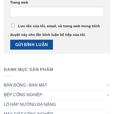
Trang web
Lưu tên của tôi, email, và trang web trong trình
duyệt này cho lần bình luận kế tiếp của tôi.
DANH MỤC SẢN PHẨM
BÀN ĐÔNG - BÀN MÁT
BẾP CÔNG NGHIỆP
LÒ HẤP NƯỚNG ĐA NĂNG