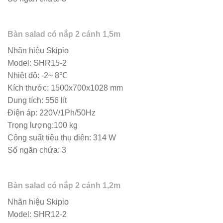
Bàn salad có nắp 2 cánh 1,5m
Nhãn hiệu Skipio
Model: SHR15-2
Nhiệt độ: -2~ 8℃
Kích thước: 1500x700x1028 mm
Dung tích: 556 lít
Điện áp: 220V/1Ph/50Hz
Trọng lượng:100 kg
Công suất tiêu thụ điện: 314 W
Số ngăn chứa: 3
Bàn salad có nắp 2 cánh 1,2m
Nhãn hiệu Skipio
Model: SHR12-2