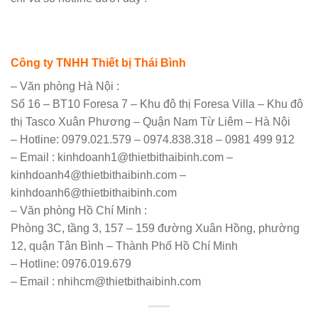
Công ty TNHH Thiết bị Thái Bình
– Văn phòng Hà Nội :
Số 16 – BT10 Foresa 7 – Khu đô thị Foresa Villa – Khu đô
thị Tasco Xuân Phương – Quận Nam Từ Liêm – Hà Nội
– Hotline: 0979.021.579 – 0974.838.318 – 0981 499 912
– Email : kinhdoanh1@thietbithaibinh.com –
kinhdoanh4@thietbithaibinh.com –
kinhdoanh6@thietbithaibinh.com
– Văn phòng Hồ Chí Minh :
Phòng 3C, tầng 3, 157 – 159 đường Xuân Hồng, phường
12, quận Tân Bình – Thành Phố Hồ Chí Minh
– Hotline: 0976.019.679
– Email : nhihcm@thietbithaibinh.com