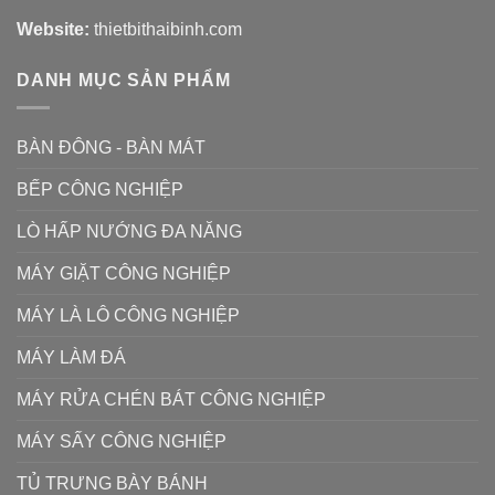
Website:
thietbithaibinh.com
DANH MỤC SẢN PHẨM
BÀN ĐÔNG - BÀN MÁT
BẾP CÔNG NGHIỆP
LÒ HẤP NƯỚNG ĐA NĂNG
MÁY GIẶT CÔNG NGHIỆP
MÁY LÀ LÔ CÔNG NGHIỆP
MÁY LÀM ĐÁ
MÁY RỬA CHÉN BÁT CÔNG NGHIỆP
MÁY SẤY CÔNG NGHIỆP
TỦ TRƯNG BÀY BÁNH