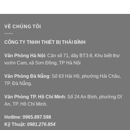
VỀ CHÚNG TÔI
CÔNG TY TNHH THIẾT BỊ THÁI BÌNH
Văn Phòng Hà Nội
: Căn số 71, dãy BT3-8, Khu biệt thự
vườn Cam, xã Sơn Đồng, TP Hà Nội
Văn Phòng Đà Nẵng
: Số 63 Hải Hồ, phường Hải Châu,
TP. Đà Nẵng.
Văn Phòng TP. Hồ Chí Minh
: Số 24 An Bình, phường Dĩ
An, TP. Hồ Chí Minh.
Hotline:
0965.897.598
Kỹ Thuật:
0981.276.854