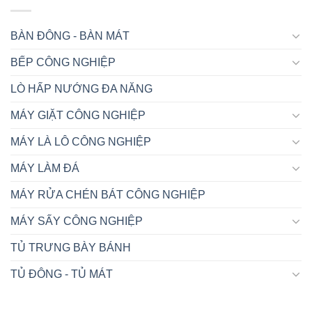
BÀN ĐÔNG - BÀN MÁT
BẾP CÔNG NGHIỆP
LÒ HẤP NƯỚNG ĐA NĂNG
MÁY GIẶT CÔNG NGHIỆP
MÁY LÀ LÔ CÔNG NGHIỆP
MÁY LÀM ĐÁ
MÁY RỬA CHÉN BÁT CÔNG NGHIỆP
MÁY SẤY CÔNG NGHIỆP
TỦ TRƯNG BÀY BÁNH
TỦ ĐÔNG - TỦ MÁT