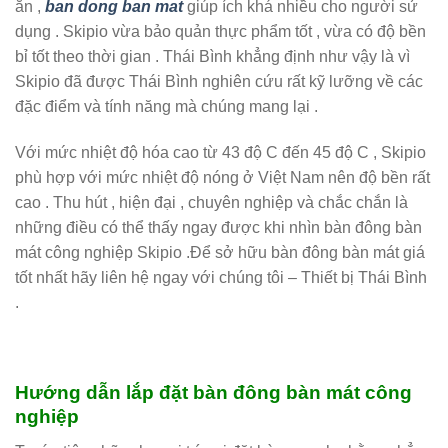
ăn ,
ban dong ban mat
giúp ích khá nhiều cho người sử
dụng . Skipio vừa bảo quản thực phẩm tốt , vừa có độ bền
bỉ tốt theo thời gian . Thái Bình khẳng định như vậy là vì
Skipio đã được Thái Bình nghiên cứu rất kỹ lưỡng về các
đặc điểm và tính năng mà chúng mang lại .
Với mức nhiệt độ hóa cao từ 43 độ C đến 45 độ C , Skipio
phù hợp với mức nhiệt độ nóng ở Việt Nam nên độ bền rất
cao . Thu hút , hiện đại , chuyên nghiệp và chắc chắn là
những điều có thể thấy ngay được khi nhìn bàn đông bàn
mát công nghiệp Skipio .Để sở hữu bàn đông bàn mát giá
tốt nhất hãy liên hệ ngay với chúng tôi – Thiết bị Thái Bình
.
Hướng dẫn lắp đặt bàn đông bàn mát công
nghiệp