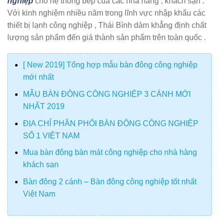
nghiệp
cho hệ thống bếp của các nhà hàng , khách sạn .
Với kinh nghiệm nhiều năm trong lĩnh vực nhập khẩu các
thiết bị lạnh công nghiệp , Thái Bình dám khẳng định chất
lượng sản phẩm đến giá thành sản phẩm trên toàn quốc .
[ New 2019] Tổng hợp mẫu bàn đông công nghiệp
mới nhất
MẪU BÀN ĐÔNG CÔNG NGHIỆP 3 CÁNH MỚI
NHẤT 2019
ĐỊA CHỈ PHÂN PHỐI BÀN ĐÔNG CÔNG NGHIỆP
SỐ 1 VIỆT NAM
Mua bàn đông bàn mát công nghiệp cho nhà hàng
khách sạn
Bàn đông 2 cánh – Bàn đông công nghiệp tốt nhất
Việt Nam