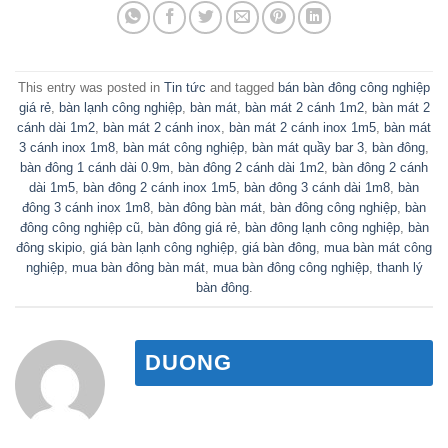
This entry was posted in
Tin tức
and tagged
bán bàn đông công nghiệp
giá rẻ
,
bàn lạnh công nghiệp
,
bàn mát
,
bàn mát 2 cánh 1m2
,
bàn mát 2
cánh dài 1m2
,
bàn mát 2 cánh inox
,
bàn mát 2 cánh inox 1m5
,
bàn mát
3 cánh inox 1m8
,
bàn mát công nghiệp
,
bàn mát quầy bar 3
,
bàn đông
,
bàn đông 1 cánh dài 0.9m
,
bàn đông 2 cánh dài 1m2
,
bàn đông 2 cánh
dài 1m5
,
bàn đông 2 cánh inox 1m5
,
bàn đông 3 cánh dài 1m8
,
bàn
đông 3 cánh inox 1m8
,
bàn đông bàn mát
,
bàn đông công nghiệp
,
bàn
đông công nghiệp cũ
,
bàn đông giá rẻ
,
bàn đông lạnh công nghiệp
,
bàn
đông skipio
,
giá bàn lạnh công nghiệp
,
giá bàn đông
,
mua bàn mát công
nghiệp
,
mua bàn đông bàn mát
,
mua bàn đông công nghiệp
,
thanh lý
bàn đông
.
DUONG