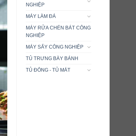
NGHIỆP
MÁY LÀM ĐÁ
MÁY RỬA CHÉN BÁT CÔNG
NGHIỆP
MÁY SẤY CÔNG NGHIỆP
TỦ TRƯNG BÀY BÁNH
TỦ ĐÔNG - TỦ MÁT