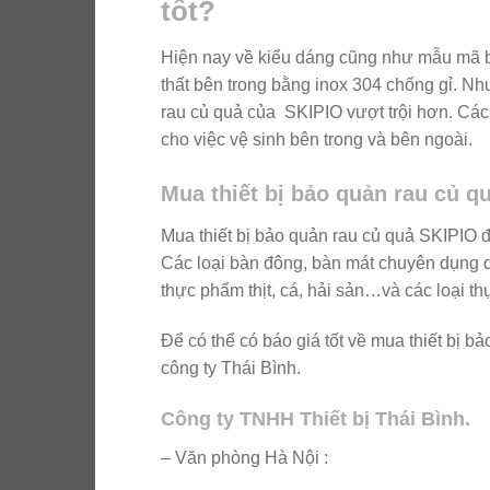
tốt?
Hiện nay về kiểu dáng cũng như mẫu mã bàn
thất bên trong bằng inox 304 chống gỉ. Như
rau củ quả của SKIPIO vượt trội hơn. Các 
cho việc vệ sinh bên trong và bên ngoài.
Mua thiết bị bảo quản rau củ q
Mua thiết bị bảo quản rau củ quả SKIPIO 
Các loại bàn đông, bàn mát chuyên dụng 
thực phẩm thịt, cá, hải sản…và các loại t
Để có thể có báo giá tốt về mua thiết bị b
công ty Thái Bình.
Công ty TNHH Thiết bị Thái Bình.
– Văn phòng Hà Nội :