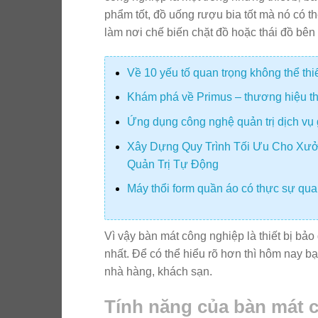
phẩm tốt, đồ uống rượu bia tốt mà nó có t
làm nơi chế biến chặt đồ hoặc thái đồ bên
Về 10 yếu tố quan trọng không thể th
Khám phá về Primus – thương hiệu thiế
Ứng dụng công nghệ quản trị dịch vụ 
Xây Dựng Quy Trình Tối Ưu Cho Xưở
Quản Trị Tự Động
Máy thổi form quần áo có thực sự quan
Vì vậy bàn mát công nghiệp là thiết bị bảo
nhất. Để có thể hiểu rõ hơn thì hôm nay b
nhà hàng, khách sạn.
Tính năng của bàn mát 