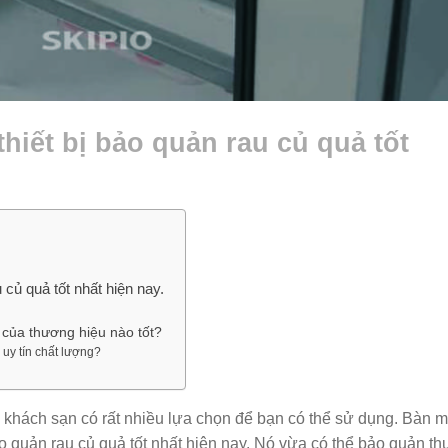
hiết bị bảo quản rau củ quả tốt
 củ quả tốt nhất hiện nay.
 của thương hiệu nào tốt?
 uy tín chất lượng?
, khách sạn có rất nhiều lựa chọn để bạn có thể sử dụng. Bàn m
ảo quản rau củ quả tốt nhất hiện nay. Nó vừa có thể bảo quản th