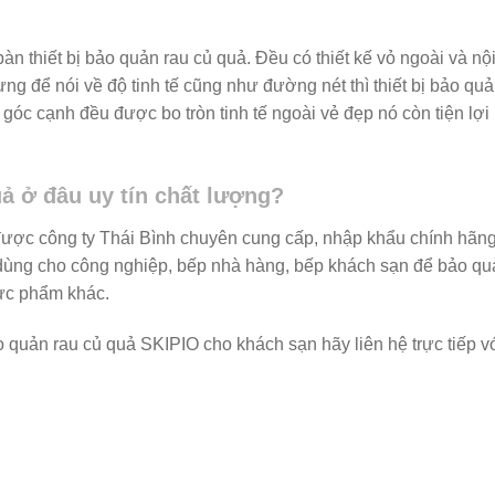
 thiết bị bảo quản rau củ quả. Đều có thiết kế vỏ ngoài và nộ
ng để nói về độ tinh tế cũng như đường nét thì thiết bị bảo qu
góc cạnh đều được bo tròn tinh tế ngoài vẻ đẹp nó còn tiện lợi
uả ở đâu uy tín chất lượng?
được công ty Thái Bình chuyên cung cấp, nhập khẩu chính hãng
dùng cho công nghiệp, bếp nhà hàng, bếp khách sạn để bảo qu
hực phẩm khác.
ảo quản rau củ quả SKIPIO cho khách sạn hãy liên hệ trực tiếp v