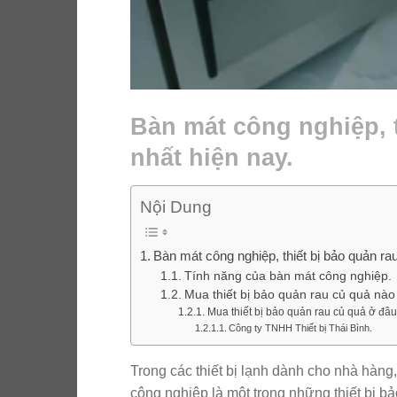
Bàn mát công nghiệp, t
nhất hiện nay.
Nội Dung
Bàn mát công nghiệp, thiết bị bảo quản rau
Tính năng của bàn mát công nghiệp.
Mua thiết bị bảo quản rau củ quả nào
Mua thiết bị bảo quản rau củ quả ở đâu
Công ty TNHH Thiết bị Thái Bình.
Trong các thiết bị lạnh dành cho nhà hàng
công nghiệp là một trong những thiết bị b