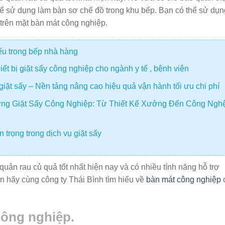
hể sử dụng làm bàn sơ chế đồ trong khu bếp. Bạn có thể sử dụn
 trên mặt bàn mát công nghiệp.
iếu trong bếp nhà hàng
t bị giặt sấy công nghiệp cho ngành y tế , bệnh viện
giặt sấy – Nền tảng nâng cao hiệu quả vận hành tối ưu chi phí
ng Giặt Sấy Công Nghiệp: Từ Thiết Kế Xưởng Đến Công Ngh
 trọng trong dịch vụ giặt sấy
 quản rau củ quả tốt nhất hiện nay và có nhiều tính năng hỗ trợ
ạn hãy cùng công ty Thái Bình tìm hiểu về
bàn mát công nghiệp
công nghiệp.