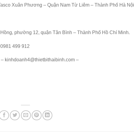
hị Tasco Xuân Phương – Quận Nam Từ Liêm – Thành Phố Hà Nội
 Hồng, phường 12, quận Tân Bình – Thành Phố Hồ Chí Minh.
– 0981 499 912
 – kinhdoanh4@thietbithaibinh.com –