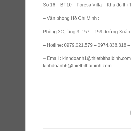
Số 16 – BT10 – Foresa Villa – Khu đô t
– Văn phòng Hồ Chí Minh :
Phòng 3C, tầng 3, 157 – 159 đường Xuân
– Hotline: 0979.021.579 – 0974.838.318 
– Email : kinhdoanh1@thietbithaibinh.com
kinhdoanh6@thietbithaibinh.com.