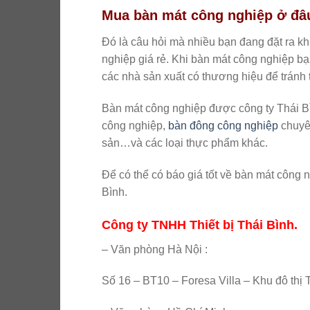
Mua bàn mát công nghiệp ở đâu
Đó là câu hỏi mà nhiều bạn đang đặt ra khi
nghiệp giá rẻ. Khi bàn mát công nghiệp bạ
các nhà sản xuất có thương hiệu để tránh
Bàn mát công nghiệp được công ty Thái B
công nghiệp,
bàn đông công nghiệp
chuyên
sản…và các loại thực phẩm khác.
Để có thể có báo giá tốt về bàn mát công 
Bình.
Công ty TNHH Thiết bị Thái Bình.
– Văn phòng Hà Nội :
Số 16 – BT10 – Foresa Villa – Khu đô t