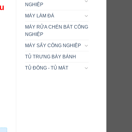
NGHIỆP
âu
MÁY LÀM ĐÁ
MÁY RỬA CHÉN BÁT CÔNG
NGHIỆP
MÁY SẤY CÔNG NGHIỆP
TỦ TRƯNG BÀY BÁNH
TỦ ĐÔNG - TỦ MÁT