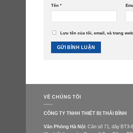
Tên
*
Ema
Lưu tên của tôi, email, và trang web
VỀ CHÚNG TÔI
CÔNG TY TNHH THIẾT BỊ THÁI BÌNH
Văn Phòng Hà Nội
: Căn số 71, dãy BT3-8