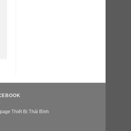
CEBOOK
page Thiết Bị Thái Bình