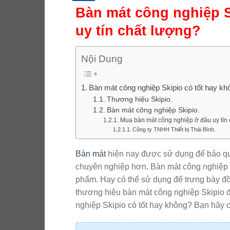
Bàn mát công nghiệp S
uy tín chất lượng?
Nội Dung
Bàn mát công nghiệp Skipio có tốt hay kh
Thương hiệu Skipio.
Bàn mát công nghiệp Skipio.
Mua bàn mát công nghiệp ở đâu uy tín 
Công ty TNHH Thiết bị Thái Bình.
Bàn mát
hiện nay được sử dụng để bảo qu
chuyên nghiệp hơn. Bàn mát công nghiệp
phẩm. Hay có thể sử dụng để trưng bày đồ
thương hiệu bàn mát công nghiệp Skipio đ
nghiệp Skipio có tốt hay không? Bạn hãy c