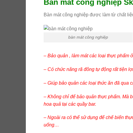
Bàn mát công nghiệp Sk
Bàn mát công nghiệp được làm từ chất liệ
bàn mát công nghiệp
– Bảo quản , làm mát các loại thực phẩm 
– Có chức năng rã đông tự động rất tiện lợi
– Giúp bảo quản các loại thức ăn đã qua chế
– Không chỉ để bảo quản thực phẩm. Mà bàn
hoa quả tại các quầy bar.
– Ngoài ra có thể sử dụng để chế biến thự
uống…