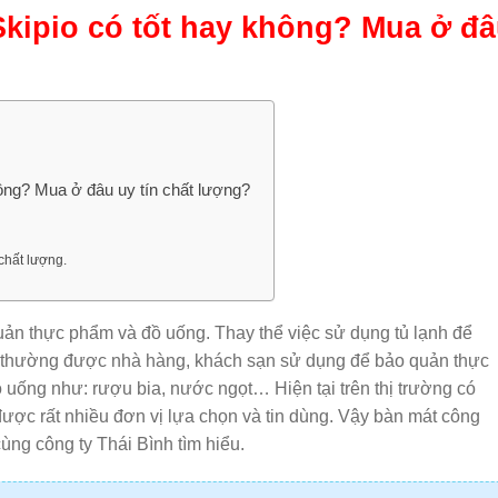
kipio có tốt hay không? Mua ở đ
ông? Mua ở đâu uy tín chất lượng?
chất lượng.
ản thực phẩm và đồ uống. Thay thể việc sử dụng tủ lạnh để
 thường được nhà hàng, khách sạn sử dụng để bảo quản thực
 uống như: rượu bia, nước ngọt… Hiện tại trên thị trường có
ược rất nhiều đơn vị lựa chọn và tin dùng. Vậy bàn mát công
ùng công ty Thái Bình tìm hiểu.