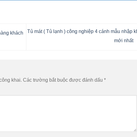
Tủ mát ( Tủ lạnh ) công nghiệp 4 cánh mẫu nhập 
hàng khách
mới nhất
công khai.
Các trường bắt buộc được đánh dấu
*