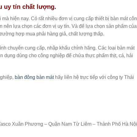
 uy tín chất lượng.
 mà hiện nay. Có rất nhiều đơn vị cung cấp thiết bị bàn mát cô
n nên lựa chọn các đơn vị uy tín. Và để lựa chọn sản phẩm của
 trường hợp mua phải hàng giả, chất lượng thấp.
ình chuyên cung cấp, nhập khẩu chính hãng. Các loại bàn mát
 dụng dùng cho công nghiệp để chứa thực phẩm thịt, cá, hải
nghiệp,
bàn đông bàn mát
hãy liên hệ trực tiếp với công ty Thái
hị Tasco Xuân Phương – Quận Nam Từ Liêm – Thành Phố Hà Nội