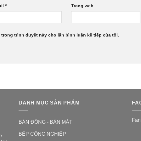
il
*
Trang web
 trong trình duyệt này cho lần bình luận kế tiếp của tôi.
DANH MỤC SẢN PHẨM
FA
Fan
BÀN ĐÔNG - BÀN MÁT
BẾP CÔNG NGHIỆP
,