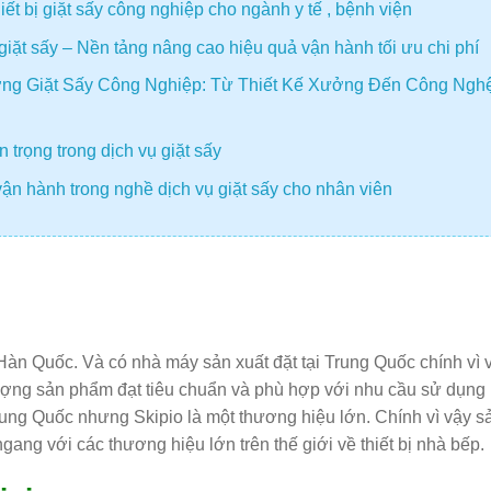
t bị giặt sấy công nghiệp cho ngành y tế , bệnh viện
giặt sấy – Nền tảng nâng cao hiệu quả vận hành tối ưu chi phí
ng Giặt Sấy Công Nghiệp: Từ Thiết Kế Xưởng Đến Công Ngh
 trọng trong dịch vụ giặt sấy
ận hành trong nghề dịch vụ giặt sấy cho nhân viên
àn Quốc. Và có nhà máy sản xuất đặt tại Trung Quốc chính vì 
 lượng sản phẩm đạt tiêu chuẩn và phù hợp với nhu cầu sử dụng
rung Quốc nhưng Skipio là một thương hiệu lớn. Chính vì vậy s
ang với các thương hiệu lớn trên thế giới về thiết bị nhà bếp.