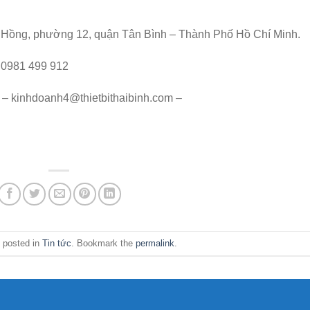
 Hồng, phường 12, quận Tân Bình – Thành Phố Hồ Chí Minh.
– 0981 499 912
 – kinhdoanh4@thietbithaibinh.com –
 posted in
Tin tức
. Bookmark the
permalink
.