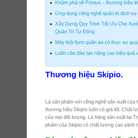
Khám phá về Primus – thương hiệu thiế
Ứng dụng công nghệ quản trị dịch vụ 
Xây Dựng Quy Trình Tối Ưu Cho Xưở
Quản Trị Tự Động
Máy thổi form quần áo có thực sự quan
Luôn cần đào tạo nâng cao hiệu quả v
Thương hiệu Skipio.
Là sản phẩm với công nghệ sản xuất của H
thương hiệu Skipio luôn có giá tốt. Chất
của mọi đối tượng. Là hàng sản xuất tại T
phẩm của Skipio có chất lượng cao sánh ng