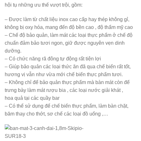
hội tụ những ưu thế vượt trội, gồm:
– Được làm từ chất liệu inox cao cấp hay thép không gỉ,
không bị oxy hóa, mang đến độ bền cao , độ thẩm mỹ cao
– Chế độ bảo quản, làm mát các loại thực phẩm ở chế độ
chuẩn đảm bảo tươi ngon, giữ được nguyên vẹn dinh
dưỡng.
– Có chức năng rã đông tự động rất tiện lợi
– Giúp bảo quản các loại thức ăn đã qua chế biến rất tốt,
hương vị vẫn như vừa mới chế biến thực phẩm tươi.
– Không chỉ để bảo quản thực phẩm mà bàn mát còn để
trưng bày làm mát rượu bia , các loại nước giải khát ,
hoa quả tại các quầy bar
– Có thể sử dụng để chế biến thực phẩm, làm bàn chặt,
băm thay cho thớt, sơ chế các loại đồ uống ,…