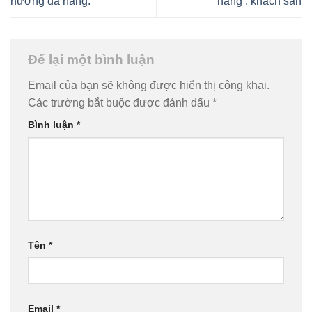
nướng đa năng.
hàng , khách sạn
Để lại một bình luận
Email của bạn sẽ không được hiển thị công khai.
Các trường bắt buộc được đánh dấu
*
Bình luận
*
Tên
*
Email
*