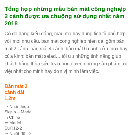
Tổng hợp những mẫu bàn mát công nghiệp
2 cánh được ưa chuộng sử dụng nhất năm
2018
Có đa dạng kiểu dáng, mẫu mã hay dung tích tủ phù hợp
với mọi nhu cầu, ban mat cong nghiep hien dai gồm bàn
mát 2 cánh, bàn mát 4 cánh, bàn mát 6 cánh cửa inox hay
cửa kính; bàn mát salad… tối ưu những tính năng giúp
khách hàng thỏa sức lựa chọn được những sản phẩm ưu
việt nhất cho mình hay đơn vị mình làm việc.
Bàn mát 2
cánh dài
1,2m
⇒ Nhãn hiệu
Skipio – Made
in China
⇒ Model:
SUR12-2
⇒ Nhiệt độ: -2