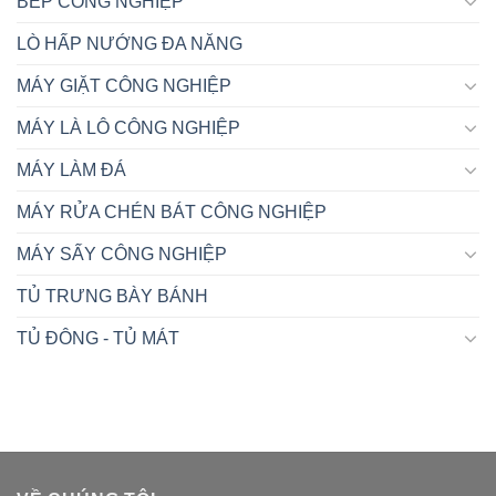
BẾP CÔNG NGHIỆP
LÒ HẤP NƯỚNG ĐA NĂNG
MÁY GIẶT CÔNG NGHIỆP
MÁY LÀ LÔ CÔNG NGHIỆP
MÁY LÀM ĐÁ
MÁY RỬA CHÉN BÁT CÔNG NGHIỆP
MÁY SẤY CÔNG NGHIỆP
TỦ TRƯNG BÀY BÁNH
TỦ ĐÔNG - TỦ MÁT