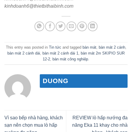
kinhdoanh6@thietbithaibinh.com
This entry was posted in
Tin tức
and tagged
bàn mát
,
bàn mát 2 cánh
,
bàn mát 2 cánh dài
,
bàn mát 2 cánh dài 1
,
bàn mát 2m SKIPIO SUR
12-2
,
bàn mát công nghiệp
.
DUONG
Vì sao bếp nhà hàng, khách
REVIEW lò hấp nướng đa
sạn nên chọn mua lò hấp
năng Eka 11 khay cho nhà