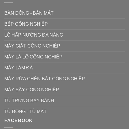
BÀN ĐÔNG - BÀN MÁT
BẾP CÔNG NGHIỆP
LÒ HẤP NƯỚNG ĐA NĂNG
MÁY GIẶT CÔNG NGHIỆP
MÁY LÀ LÔ CÔNG NGHIỆP
MÁY LÀM ĐÁ
MÁY RỬA CHÉN BÁT CÔNG NGHIỆP
MÁY SẤY CÔNG NGHIỆP
TỦ TRƯNG BÀY BÁNH
TỦ ĐÔNG - TỦ MÁT
FACEBOOK