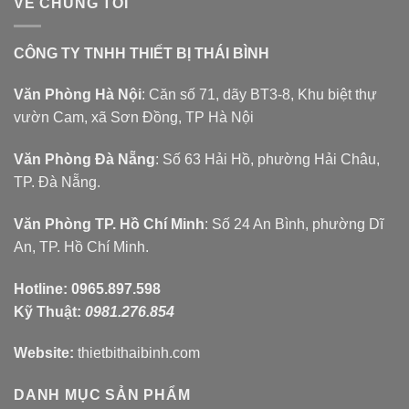
VỀ CHÚNG TÔI
CÔNG TY TNHH THIẾT BỊ THÁI BÌNH
Văn Phòng Hà Nội
: Căn số 71, dãy BT3-8, Khu biệt thự
vườn Cam, xã Sơn Đồng, TP Hà Nội
Văn Phòng Đà Nẵng
: Số 63 Hải Hồ, phường Hải Châu,
TP. Đà Nẵng.
Văn Phòng TP. Hồ Chí Minh
: Số 24 An Bình, phường Dĩ
An, TP. Hồ Chí Minh.
Hotline:
0965.897.598
Kỹ Thuật:
0981.276.854
Website:
thietbithaibinh.com
DANH MỤC SẢN PHẨM