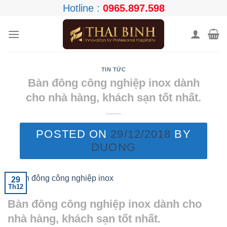
Skip
Hotline :
0965.897.598
to
content
TIN TỨC
Bàn đông công nghiệp inox dành
cho nhà hàng, khách sạn tốt nhất.
POSTED ON
29/12/2018
BY
DUONG
29
Th12
Bàn đông công nghiệp inox dành cho
nhà hàng, khách sạn tốt nhất.