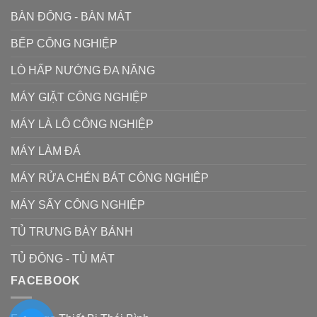
BÀN ĐÔNG - BÀN MÁT
BẾP CÔNG NGHIỆP
LÒ HẤP NƯỚNG ĐA NĂNG
MÁY GIẶT CÔNG NGHIỆP
MÁY LÀ LÔ CÔNG NGHIỆP
MÁY LÀM ĐÁ
MÁY RỬA CHÉN BÁT CÔNG NGHIỆP
MÁY SẤY CÔNG NGHIỆP
TỦ TRƯNG BÀY BÁNH
TỦ ĐÔNG - TỦ MÁT
FACEBOOK