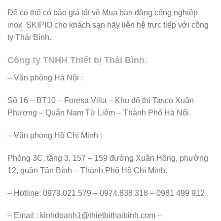
Để có thể có báo giá tốt về Mua bàn đông công nghiệp
inox SKIPIO cho khách sạn hãy liên hệ trực tiếp với công
ty Thái Bình.
Công ty TNHH Thiết bị Thái Bình.
– Văn phòng Hà Nội :
Số 16 – BT10 – Foresa Villa – Khu đô thị Tasco Xuân
Phương – Quận Nam Từ Liêm – Thành Phố Hà Nội.
– Văn phòng Hồ Chí Minh :
Phòng 3C, tầng 3, 157 – 159 đường Xuân Hồng, phường
12, quận Tân Bình – Thành Phố Hồ Chí Minh.
– Hotline: 0979.021.579 – 0974.838.318 – 0981 499 912
– Email : kinhdoanh1@thietbithaibinh.com –