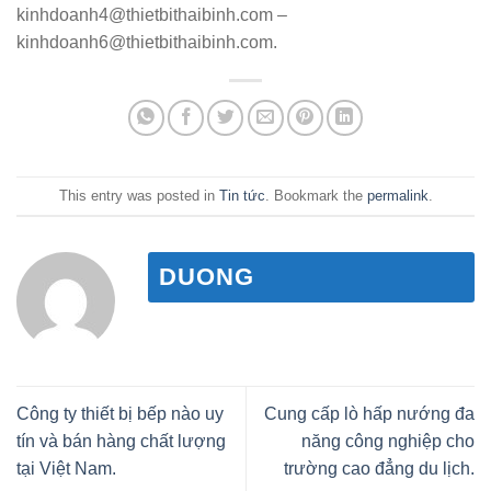
kinhdoanh4@thietbithaibinh.com –
kinhdoanh6@thietbithaibinh.com.
This entry was posted in
Tin tức
. Bookmark the
permalink
.
DUONG
Công ty thiết bị bếp nào uy
Cung cấp lò hấp nướng đa
tín và bán hàng chất lượng
năng công nghiệp cho
tại Việt Nam.
trường cao đẳng du lịch.