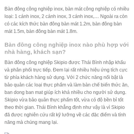
Bàn đông công nghiệp inox, bàn mát công nghiệp có nhiều
loại: 1 cánh inox, 2 cánh inox, 3 cánh inox,… Ngoài ra còn
có các kích thức bàn đông bàn mát 1.2m, bàn đông bàn
mát 1.5m, bàn đông bàn mát 1.8m.
Bàn đông công nghiệp inox nào phù hợp với
nhà hàng, khách sạn?
Bàn đông công nghiệp Skipio được Thái Bình nhập khẩu
và phân phối trực tiếp. Đem lại rất nhiều hiệu ứng tích cực
từ phía khách hàng sử dụng. Với 2 chức năng nổi bật là
bảo quản các loại thực phẩm và làm bàn chế biến thức ăn,
ban dong ban mat giúp ích khá nhiều cho người sử dụng.
Skipio vừa bảo quản thực phẩm tốt, vừa có độ bền bỉ tốt
theo thời gian. Thái Bình khẳng định như vậy là vì Skipio
đã được nghiên cứu rất kỹ lưỡng về các đặc điểm và tính
năng mà chúng mang lại.