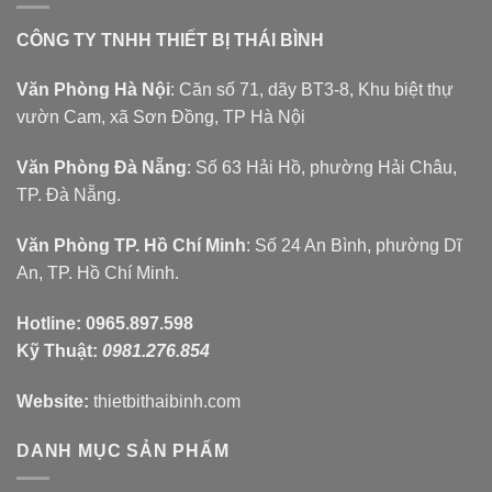
CÔNG TY TNHH THIẾT BỊ THÁI BÌNH
Văn Phòng Hà Nội
: Căn số 71, dãy BT3-8, Khu biệt thự
vườn Cam, xã Sơn Đồng, TP Hà Nội
Văn Phòng Đà Nẵng
: Số 63 Hải Hồ, phường Hải Châu,
TP. Đà Nẵng.
Văn Phòng TP. Hồ Chí Minh
: Số 24 An Bình, phường Dĩ
An, TP. Hồ Chí Minh.
Hotline:
0965.897.598
Kỹ Thuật:
0981.276.854
Website:
thietbithaibinh.com
DANH MỤC SẢN PHẨM