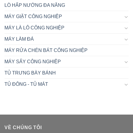
LÒ HẤP NƯỚNG ĐA NĂNG
MÁY GIẶT CÔNG NGHIỆP
MÁY LÀ LÔ CÔNG NGHIỆP
MÁY LÀM ĐÁ
MÁY RỬA CHÉN BÁT CÔNG NGHIỆP
MÁY SẤY CÔNG NGHIỆP
TỦ TRƯNG BÀY BÁNH
TỦ ĐÔNG - TỦ MÁT
VỀ CHÚNG TÔI