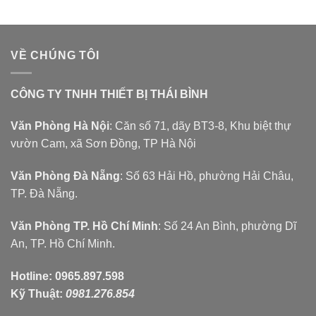
VỀ CHÚNG TÔI
CÔNG TY TNHH THIẾT BỊ THÁI BÌNH
Văn Phòng Hà Nội
: Căn số 71, dãy BT3-8, Khu biệt thự
vườn Cam, xã Sơn Đồng, TP Hà Nội
Văn Phòng Đà Nẵng
: Số 63 Hải Hồ, phường Hải Châu,
TP. Đà Nẵng.
Văn Phòng TP. Hồ Chí Minh
: Số 24 An Bình, phường Dĩ
An, TP. Hồ Chí Minh.
Hotline:
0965.897.598
Kỹ Thuật:
0981.276.854