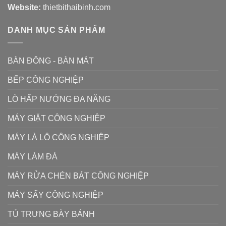
Website:
thietbithaibinh.com
DANH MỤC SẢN PHẨM
BÀN ĐÔNG - BÀN MÁT
BẾP CÔNG NGHIỆP
LÒ HẤP NƯỚNG ĐA NĂNG
MÁY GIẶT CÔNG NGHIỆP
MÁY LÀ LÔ CÔNG NGHIỆP
MÁY LÀM ĐÁ
MÁY RỬA CHÉN BÁT CÔNG NGHIỆP
MÁY SẤY CÔNG NGHIỆP
TỦ TRƯNG BÀY BÁNH