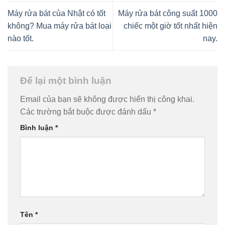
Máy rửa bát của Nhật có tốt
Máy rửa bát công suất 1000
không? Mua máy rửa bát loại
chiếc một giờ tốt nhất hiện
nào tốt.
nay.
Để lại một bình luận
Email của bạn sẽ không được hiển thị công khai.
Các trường bắt buộc được đánh dấu
*
Bình luận
*
Tên
*