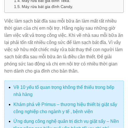
Máy rửa bát gia đình Teka.
Máy rửa bát gia đình Candy.
Việc làm sạch bát đĩa sau mỗi bữa ăn làm mất rất nhiều
thời gian của chị em nội trợ. Hằng ngày sau những giờ
làm việc vất vả trong công việc. Khi về nhà sau mỗi bữa ăn
lại phải tốn rất nhiều công sức để làm sạch bát đĩa. Vì vây
việc sở hữu một chiếc máy rửa bát thay thế con người làm
sạch bát đĩa sau mỗi bữa ăn là điều cần thiết. Để giải
phóng sức lao động và chị em nội trợ có nhiều thời gian
hơn dành cho gia đình cho bản thân.
Về 10 yếu tố quan trọng không thể thiếu trong bếp
nhà hàng
Khám phá về Primus – thương hiệu thiết bị giặt sấy
công nghiệp cho ngành y tế , bệnh viện
Ứng dụng công nghệ quản trị dịch vụ giặt sấy – Nền