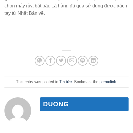
chọn máy rửa bát bãi. Là hàng đã qua sử dụng được xách
tay từ Nhật Bản về.
This entry was posted in
Tin tức
. Bookmark the
permalink
.
DUONG