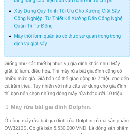
tảng nâng cao hiệu quả vận hành tối ưu chi phí
Xây Dựng Quy Trình Tối Ưu Cho Xưởng Giặt Sấy
Công Nghiệp: Từ Thiết Kế Xưởng Đến Công Nghệ
Quản Trị Tự Động
Máy thổi form quần áo có thực sự quan trọng trong
dịch vụ giặt sấy
Giống như các thiết bị phục vụ gia đình khác như: Máy
giặt, tủ lạnh, điều hòa. Thì máy rửa bát gia đình cũng có
nhiều mức giá. Giá bán có thể giao động từ 2 triệu cho đến
cả trăm triệu. Tuy nhiên với nhu cầu sử dụng cho gia đình
thì bạn nên chọn những dòng máy rửa bát dưới 10 triệu.
Máy rửa bát gia đình Dolphin.
Ở dòng máy rửa bát gia đình của Dolphin có mã sản phẩm
DW3210S. Có giá bán 5.530.000 VNĐ. Là dòng sản phẩm