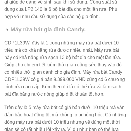
gỉ giúp dễ dàng vệ sinh sau khi sử dụng. Công suất sử
dụng của LP2 140 là 6 bộ bát đĩa cho một lần rửa. Phù
hợp với nhu cầu sử dụng của các hộ gia đình.
Máy rửa bát gia đình Candy.
CDP1L39W đây là 1 trong những máy rửa bát dưới 10
triệu mà có khả năng rửa được nhiều nhất. Máy rửa bát
này có khả năng rửa sạch 13 bộ bát đĩa cho một lần rửa.
Giúp cho chị em tiết kiệm thời gian công sức thay vào đó
có nhiều thời gian dành cho gia đình. Máy rửa bát Candy
CDP1L39W có giá bán 9.399.000 VNĐ cũng có 6 chương
trình rửa cao cấp. Kèm theo đó là có thể rửa và làm sạch
bát đĩa bằng nước nóng giúp diệt khuẩn tốt hơn.
Trên đây là 5 máy rửa bát có giá bán dưới 10 triệu mà vẫn
đảm bảo hoạt động tốt mà không lo bị hỏng hóc. Có những
dòng máy rửa bát dưới 10 triệu nhưng về dùng một thời
gian sẽ có rất nhiều lỗi xẩy ra. Vì dụ như bạn có thể lựa