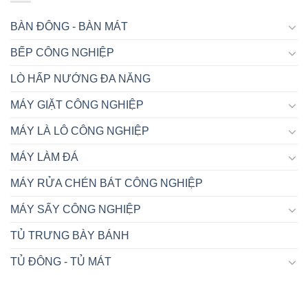
BÀN ĐÔNG - BÀN MÁT
BẾP CÔNG NGHIỆP
LÒ HẤP NƯỚNG ĐA NĂNG
MÁY GIẶT CÔNG NGHIỆP
MÁY LÀ LÔ CÔNG NGHIỆP
MÁY LÀM ĐÁ
MÁY RỬA CHÉN BÁT CÔNG NGHIỆP
MÁY SẤY CÔNG NGHIỆP
TỦ TRƯNG BÀY BÁNH
TỦ ĐÔNG - TỦ MÁT