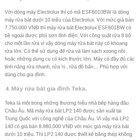
Với dòng máy Electrolux thì có mã ESF6010BW là dòng
máy rửa bát dưới 10 triệu của Electrolux. Với mức giá bán
7.750.000 VNĐ thì máy rửa bát Electrolux ESF601BW có
bề ngoài được phủ sơn tĩnh điện. Với công suất rửa 8 bộ
cho một lần rửa vì vậy dòng máy rửa bát này có khoang
rửa lớn. Có thể sử dụng để rửa và làm sạch xoong nồi
hoặc những dụng cụ có kích thước lớn. Máy có đầy đủ các
tính năng rửa nhanh, rửa ½ , rửa đồ bẩn… Phù hợp với
dùng cho gia đình.
Máy rửa bát gia đình Teka.
Teka là một trong những thương hiệu nhà bếp hàng đầu
Châu Âu. Mã máy rửa bát LP2 140 được sản xuất tại
Trung Quốc với công nghệ của Châu Âu. Vì vậy mà LP2
140 có giá bán 8.980.000 VNĐ với mức giá máy rửa bát
dưới 10 triệu. Thì LP2 140 được thiết kế bằng thép không