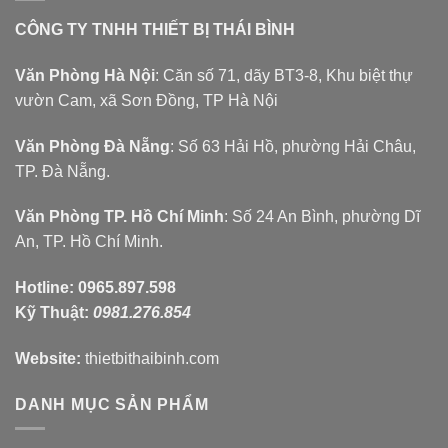
CÔNG TY TNHH THIẾT BỊ THÁI BÌNH
Văn Phòng Hà Nội
: Căn số 71, dãy BT3-8, Khu biệt thự
vườn Cam, xã Sơn Đồng, TP Hà Nội
Văn Phòng Đà Nẵng
: Số 63 Hải Hồ, phường Hải Châu,
TP. Đà Nẵng.
Văn Phòng TP. Hồ Chí Minh
: Số 24 An Bình, phường Dĩ
An, TP. Hồ Chí Minh.
Hotline:
0965.897.598
Kỹ Thuật:
0981.276.854
Website:
thietbithaibinh.com
DANH MỤC SẢN PHẨM