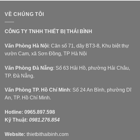
VỀ CHÚNG TÔI
CÔNG TY TNHH THIẾT BỊ THÁI BÌNH
Văn Phòng Hà Nội
: Căn số 71, dãy BT3-8, Khu biệt thự
vườn Cam, xã Sơn Đồng, TP Hà Nội
Văn Phòng Đà Nẵng
: Số 63 Hải Hồ, phường Hải Châu,
TP. Đà Nẵng.
Văn Phòng TP. Hồ Chí Minh
: Số 24 An Bình, phường Dĩ
An, TP. Hồ Chí Minh.
Hotline:
0965.897.598
Kỹ Thuật:
0981.276.854
Website:
thietbithaibinh.com