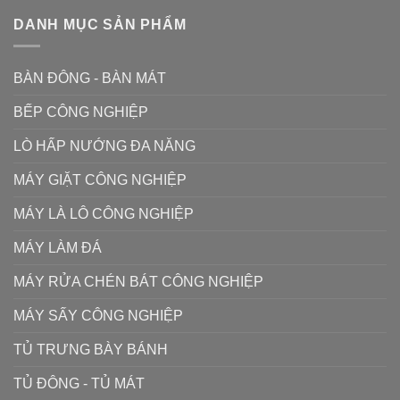
DANH MỤC SẢN PHẨM
BÀN ĐÔNG - BÀN MÁT
BẾP CÔNG NGHIỆP
LÒ HẤP NƯỚNG ĐA NĂNG
MÁY GIẶT CÔNG NGHIỆP
MÁY LÀ LÔ CÔNG NGHIỆP
MÁY LÀM ĐÁ
MÁY RỬA CHÉN BÁT CÔNG NGHIỆP
MÁY SẤY CÔNG NGHIỆP
TỦ TRƯNG BÀY BÁNH
TỦ ĐÔNG - TỦ MÁT