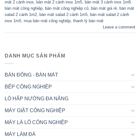
mát 2 cánh inox
,
bàn mát 2 cánh inox 1m5
,
bàn mát 3 cánh inox 1m8
,
bàn mát công nghiệp
,
bàn mát công nghiệp cũ
,
bàn mát giá rẻ
,
bàn mát
salad 2 cánh 1m2
,
bàn mát salad 2 cánh 1m5
,
bàn mát salad 2 cánh
inox 1m5
,
mua bàn mát công nghiệp
,
thanh lý bàn mát
Leave a comment
DANH MỤC SẢN PHẨM
BÀN ĐÔNG - BÀN MÁT
BẾP CÔNG NGHIỆP
LÒ HẤP NƯỚNG ĐA NĂNG
MÁY GIẶT CÔNG NGHIỆP
MÁY LÀ LÔ CÔNG NGHIỆP
MÁY LÀM ĐÁ