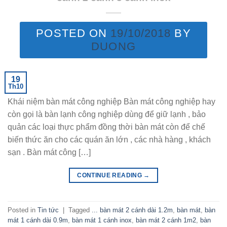
POSTED ON
19/10/2018
BY
DUONG
19
Th10
Khái niệm bàn mát công nghiệp Bàn mát công nghiệp hay
còn gọi là bàn lạnh công nghiệp dùng để giữ lạnh , bảo
quản các loại thực phẩm đồng thời bàn mát còn để chế
biến thức ăn cho các quán ăn lớn , các nhà hàng , khách
sạn . Bàn mát công […]
CONTINUE READING
→
Posted in
Tin tức
|
Tagged
... bàn mát 2 cánh dài 1.2m
,
bàn mát
,
bàn
mát 1 cánh dài 0.9m
,
bàn mát 1 cánh inox
,
bàn mát 2 cánh 1m2
,
bàn