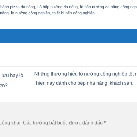
 bánh pizza đa năng
,
Lò hấp nướng đa năng
,
lò hấp nướng đa năng công ngh
 năng
,
lò nướng công nghiệp
,
thiết bị bếp công nghiệp
.
Những thương hiệu lò nướng công nghiệp tốt 
lưu hay lò
hiện nay dành cho bếp nhà hàng, khách sạn.
hơn?
công khai.
Các trường bắt buộc được đánh dấu
*