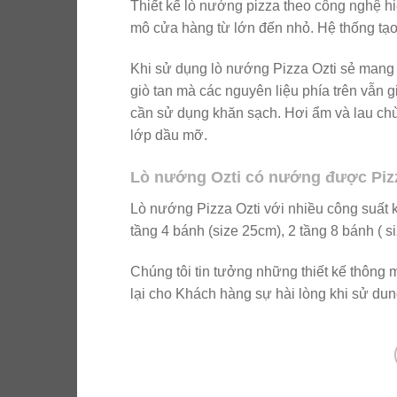
Thiết kế lò nướng pizza theo công nghệ hi
mô cửa hàng từ lớn đến nhỏ. Hệ thống tạo
Khi sử dụng lò nướng Pizza Ozti sẻ mang
giò tan mà các nguyên liệu phía trên vẫn
cần sử dụng khăn sạch. Hơi ẩm và lau chù
lớp dầu mỡ.
Lò nướng Ozti có nướng được Piz
Lò nướng Pizza Ozti với nhiều công suất
tầng 4 bánh (size 25cm), 2 tầng 8 bánh ( s
Chúng tôi tin tưởng những thiết kế thông m
lại cho Khách hàng sự hài lòng khi sử dun