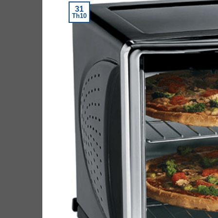
31
Th10