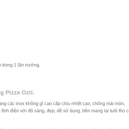
 trong 1 lần nướng.
 Pizza Ozti.
g các inox không gỉ cao cấp chịu nhiệt cao, chống mài mòn,
tĩnh điện với độ sáng, đẹp, dễ sử dụng, bền mang lại tuổi thọ 