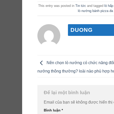
This entry was posted in
Tin tức
and tagged
lò hấp
lò nướng bánh pizza đa
DUONG
Nên chọn lò nướng có chức năng đối 
nướng thông thường? loài nào phù hợp 
Để lại một bình luận
Email của bạn sẽ không được hiển thị 
Bình luận
*