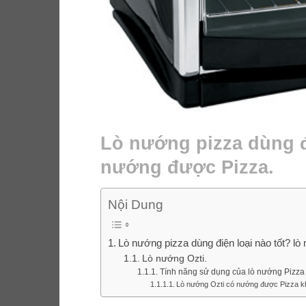
Lò nướng pizza dùng đ
nướng được Pizza.
Nội Dung
Lò nướng pizza dùng điện loại nào tốt? 
Lò nướng Ozti.
Tính năng sử dụng của lò nướng Pizza 
Lò nướng Ozti có nướng được Pizza 