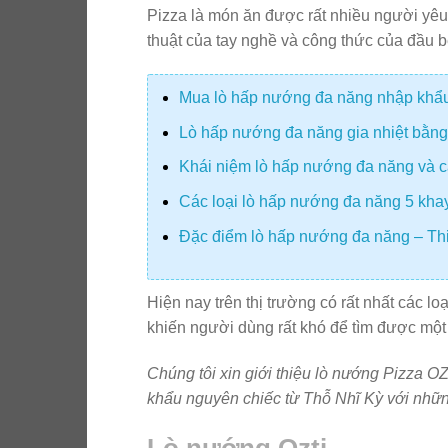
Pizza là món ăn được rất nhiều người yêu
thuật của tay nghề và công thức của đầu b
Mua lò hấp nướng đa năng nhập khẩu 
Lò hấp nướng đa năng gia nhiệt bằng 
Khái niệm lò hấp nướng đa năng và cá
Các loại lò hấp nướng đa năng 5 kha
Đặc điểm lò hấp nướng đa năng – Thi
Hiện nay trên thị trường có rất nhất các 
khiến người dùng rất khó để tìm được mộ
Chúng tôi xin giới thiệu lò nướng Pizza 
khẩu nguyên chiếc từ Thỗ Nhĩ Kỳ với nhữ