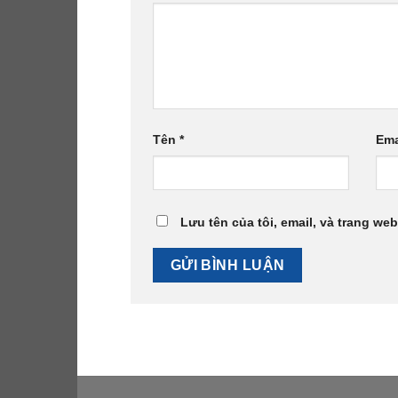
Tên
*
Ema
Lưu tên của tôi, email, và trang web