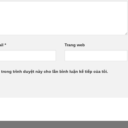
il
*
Trang web
 trong trình duyệt này cho lần bình luận kế tiếp của tôi.