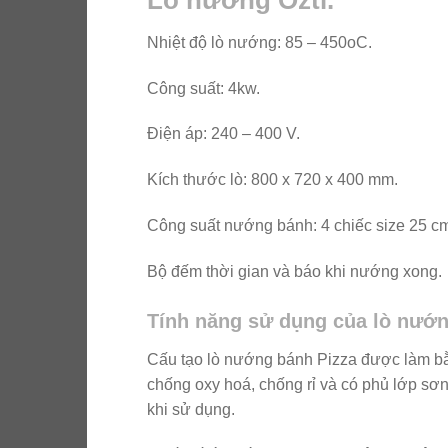
Lò nướng Ozti.
Nhiệt độ lò nướng: 85 – 450oC.
Công suất: 4kw.
Điện áp: 240 – 400 V.
Kích thước lò: 800 x 720 x 400 mm.
Công suất nướng bánh: 4 chiếc size 25 cm
Bộ đếm thời gian và báo khi nướng xong.
Tính năng sử dụng của lò nướng
Cấu tạo lò nướng bánh Pizza được làm bằn
chống oxy hoá, chống rỉ và có phủ lớp sơn 
khi sử dụng.