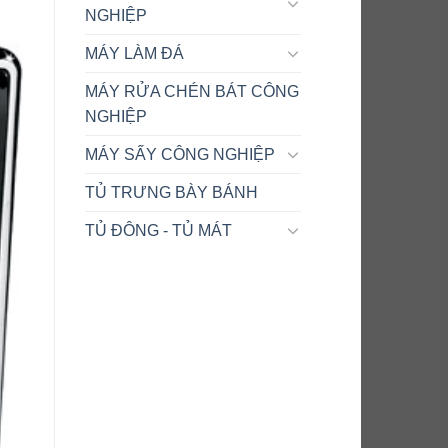
NGHIỆP
MÁY LÀM ĐÁ
MÁY RỬA CHÉN BÁT CÔNG
NGHIỆP
MÁY SẤY CÔNG NGHIỆP
TỦ TRƯNG BÀY BÁNH
TỦ ĐÔNG - TỦ MÁT